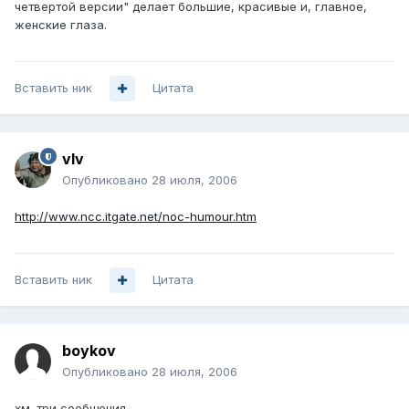
четвертой версии" делает большие, красивые и, главное,
женские глаза.
Вставить ник
Цитата
vIv
Опубликовано
28 июля, 2006
http://www.ncc.itgate.net/noc-humour.htm
Вставить ник
Цитата
boykov
Опубликовано
28 июля, 2006
хм. три сообщения.