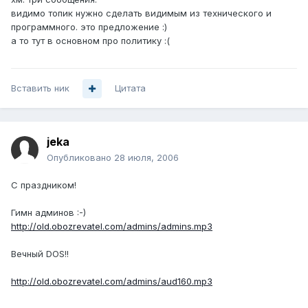
видимо топик нужно сделать видимым из технического и
программного. это предложение :)
а то тут в основном про политику :(
Вставить ник
Цитата
jeka
Опубликовано
28 июля, 2006
С праздником!
Гимн админов :-)
http://old.obozrevatel.com/admins/admins.mp3
Вечный DOS!!
http://old.obozrevatel.com/admins/aud160.mp3