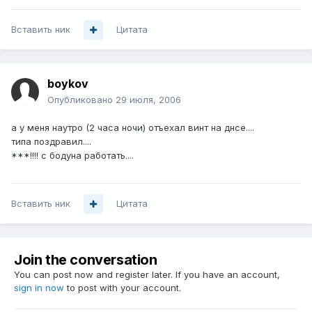
Вставить ник
Цитата
boykov
Опубликовано
29 июля, 2006
а у меня наутро (2 часа ночи) отъехал винт на днсе....
типа поздравил....
***!!!! с бодуна работать....
Вставить ник
Цитата
Join the conversation
You can post now and register later. If you have an account,
sign in now
to post with your account.