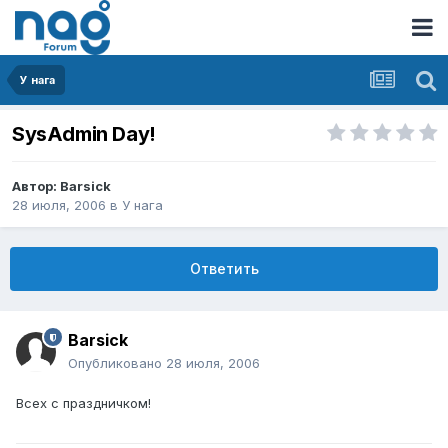
У нага
SysAdmin Day!
Автор:
Barsick
28 июля, 2006
в
У нага
Ответить
Barsick
Опубликовано
28 июля, 2006
Всех с праздничком!