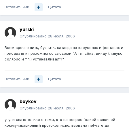
Вставить ник
Цитата
yurski
Опубликовано
28 июля, 2006
Всем срочно пить, буянить, катацца на каруселях и фонтанах и
присавать к прохожим со словами "А ты, с#ка, винду (линукс,
солярис и т.п.) устанавливал?!"
Вставить ник
Цитата
boykov
Опубликовано
28 июля, 2006
угу. и спать только с теми, кто на вопрос "какой основной
коммуникационный протокол использовала netware до