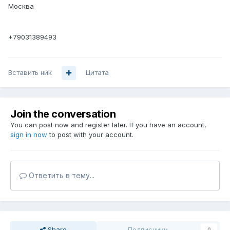
Москва
+79031389493
Вставить ник
Цитата
Join the conversation
You can post now and register later. If you have an account,
sign in now
to post with your account.
Ответить в тему...
Share
Подписчики
0