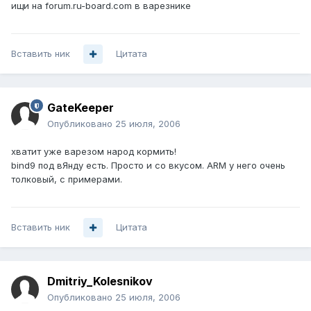
ищи на forum.ru-board.com в варезнике
Вставить ник
Цитата
GateKeeper
Опубликовано
25 июля, 2006
хватит уже варезом народ кормить!
bind9 под вЯнду есть. Просто и со вкусом. ARM у него очень
толковый, с примерами.
Вставить ник
Цитата
Dmitriy_Kolesnikov
Опубликовано
25 июля, 2006