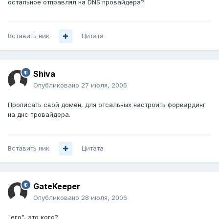
остальное отправлял на DNS провайдера?
Вставить ник
Цитата
Shiva
Опубликовано
27 июля, 2006
Прописать свой домен, для отсальных настроить форвардинг
на днс провайдера.
Вставить ник
Цитата
GateKeeper
Опубликовано
28 июля, 2006
"его", это кого?