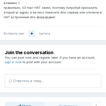
взаимно :)
правильно, 53 порт НАТ занял, поэтому попробуй присвоить
второй ip-адрес и на него повесить dns-сервер или отключи в
НАТ встроенный dns-форвардинг.
Вставить ник
Цитата
Join the conversation
You can post now and register later. If you have an account,
sign in now
to post with your account.
Ответить в тему...
Share
Подписчики
0