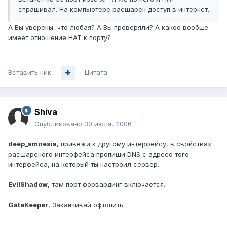
спрашивал. На компьютере расшарен доступ в интернет.
А Вы уверены, что любая? А Вы проверяли? А какое вообще
имеет отношение НАТ к порту?
Вставить ник
Цитата
Shiva
Опубликовано
30 июля, 2006
deep_amnesia
, привежи к другому интерфейсу, в свойствах
расшареного интерфейса пропиши DNS с адресо того
интерфейса, на который ты настроил сервер.
EvilShadow
, там порт форвардинг включается.
GateKeeper
, Заканчивай офтопить