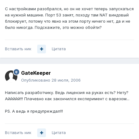
С настройками разобрался, но он не хочет теперь запускаться
на нужной машине. Порт 53 занят, походу там NAT виндовый
блокирует, потому что явно на этом порту ничего нет, да и не
было никогда. Подскажите, это можно обойти?
Вставить ник
Цитата
GateKeeper
Опубликовано
28 июля, 2006
Написать разработчику. Ведь лицензия на руках есть? Нету?
Аййййй!!! Плачевно как закончился експеримент с варезом...
PS. А ведь я предупреждал!!!
Вставить ник
Цитата