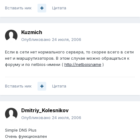
Вставить ник
Цитата
Kuzmich
Опубликовано
24 июля, 2006
Если в сети нет нормального сервера, то скорее всего в сети
нет и маршрутизаторов. В этом случае можно обращаться к
форуму и по netbios-имени (
http://netboisname
)
Вставить ник
Цитата
Dmitriy_Kolesnikov
Опубликовано
24 июля, 2006
Simple DNS Plus
Очень функционален