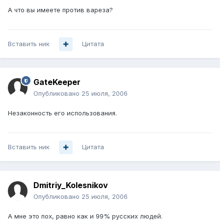
А что вы имеете против вареза?
Вставить ник
Цитата
GateKeeper
Опубликовано
25 июля, 2006
Незаконность его использования.
Вставить ник
Цитата
Dmitriy_Kolesnikov
Опубликовано
25 июля, 2006
А мне это пох, равно как и 99% русских людей.