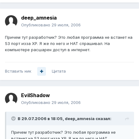
deep_amnesia
Опубликовано
29 июля, 2006
Причем тут разработчик? Это любая программа не встанет на
53 порт изза XP. Я же по него и НАТ спрашивал. На
компьютере расшарен доступ в интернет.
Вставить ник
Цитата
EvilShadow
Опубликовано
29 июля, 2006
В 29.07.2006 в 18:05, deep_amnesia сказал:
Причем тут разработчик? Это любая программа не
встанет на 53 порт изза XP. Я же по него и НАТ