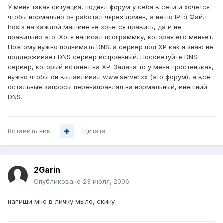
У меня такая ситуация, поднял форум у себя в сети и хочется
чтобы нормально он работал через домен, а не по IP. :) Файл
hosts на каждой машине не хочется править, да и не
правильно это. Хотя написал программку, которая его меняет.
Поэтому нужно поднимать DNS, а сервер под XP как я знаю не
поддерживает DNS сервер встроенный. Посоветуйте DNS
сервер, который встанет на ХР. Задача то у меня простенькая,
нужно чтобы он вылавливал www.server.xx (это форум), а все
остальные запросы перенаправлял на нормальный, внешний
DNS.
Вставить ник
Цитата
2Garin
Опубликовано
23 июля, 2006
напиши мне в личку мыло, скину