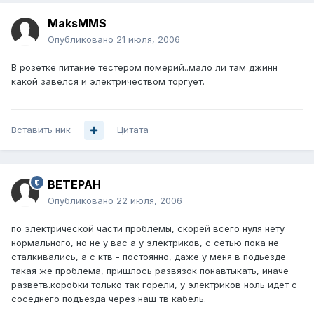
MaksMMS
Опубликовано
21 июля, 2006
В розетке питание тестером померий..мало ли там джинн
какой завелся и электричеством торгует.
Вставить ник
Цитата
BETEPAH
Опубликовано
22 июля, 2006
по электрической части проблемы, скорей всего нуля нету
нормального, но не у вас а у электриков, с сетью пока не
сталкивались, а с ктв - постоянно, даже у меня в подьезде
такая же проблема, пришлось развязок понавтыкать, иначе
разветв.коробки только так горели, у электриков ноль идёт с
соседнего подъезда через наш тв кабель.