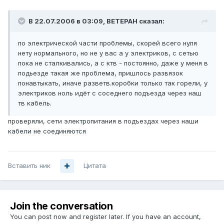
В 22.07.2006 в 03:09, BETEPAH сказал:
по электрической части проблемы, скорей всего нуля
нету нормального, но не у вас а у электриков, с сетью
пока не сталкивались, а с ктв - постоянно, даже у меня в
подьезде такая же проблема, пришлось развязок
понавтыкать, иначе разветв.коробки только так горели, у
электриков ноль идёт с соседнего подъезда через наш
тв кабель.
проверяли, сети электропитания в подъездах через наши
кабели не соединяются
Вставить ник
Цитата
Join the conversation
You can post now and register later. If you have an account,