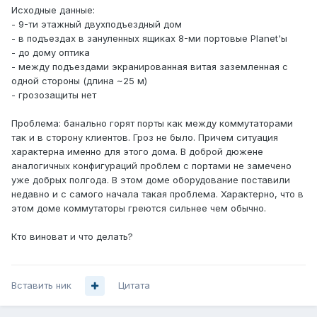
Исходные данные:
- 9-ти этажный двухподъездный дом
- в подъездах в зануленных ящиках 8-ми портовые Planet'ы
- до дому оптика
- между подъездами экранированная витая заземленная с
одной стороны (длина ~25 м)
- грозозащиты нет
Проблема: банально горят порты как между коммутаторами
так и в сторону клиентов. Гроз не было. Причем ситуация
характерна именно для этого дома. В доброй дюжене
аналогичных конфигураций проблем с портами не замечено
уже добрых полгода. В этом доме оборудование поставили
недавно и с самого начала такая проблема. Характерно, что в
этом доме коммутаторы греются сильнее чем обычно.
Кто виноват и что делать?
Вставить ник
Цитата