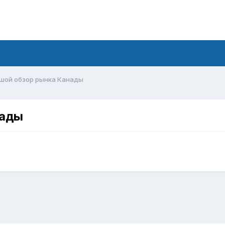
ьшой обзор рынка Канады
нады