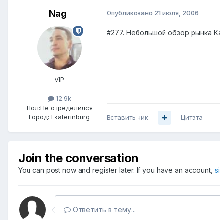
Nag
Опубликовано
21 июля, 2006
#277. Небольшой обзор рынка 
VIP
12.9k
Пол:
Не определился
Город:
Ekaterinburg
Вставить ник
Цитата
Join the conversation
You can post now and register later. If you have an account,
s
Ответить в тему...