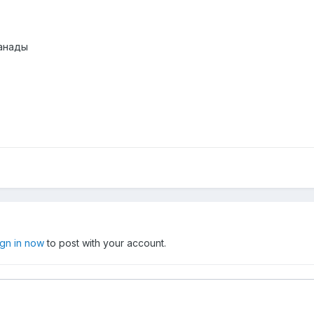
Канады
ign in now
to post with your account.