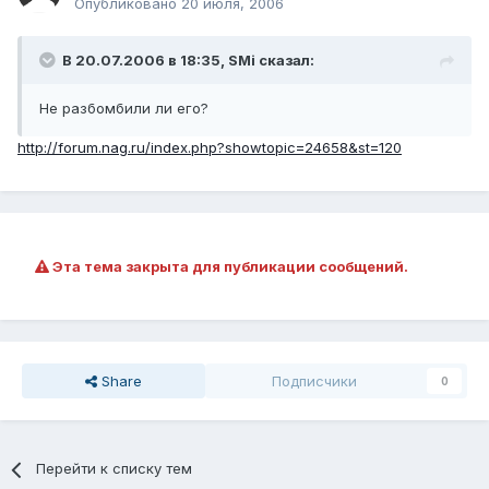
Опубликовано
20 июля, 2006
В 20.07.2006 в 18:35, SMi сказал:
Не разбомбили ли его?
http://forum.nag.ru/index.php?showtopic=24658&st=120
Эта тема закрыта для публикации сообщений.
Share
Подписчики
0
Перейти к списку тем