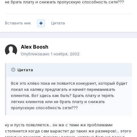
не брать плату и снижать пропускную способность сети???
Вставить ник
Цитата
Alex Boosh
Опубликовано
1 ноября, 2002
Цитата
Всё это клёво пока не появится конкурент, который будет
локал на халяву предлагать и начнёт переманивать
клиентов. Вот здесь как быть? Брать плату и терять
лёгких клиентов или не брать плату и снижать
пропускную способность сети???
ну и пусть появляется... он же с теми же проблемами
столкнется когда сам вырастет до таких же размеров!... этого