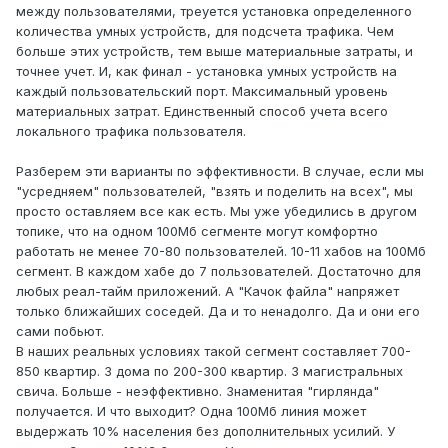
между пользователями, треуется установка определенного
количества умных устройств, для подсчета трафика. Чем
больше этих устройств, тем выше материальные затраты, и
точнее учет. И, как финал - установка умных устройств на
каждый пользовательский порт. Максимальный уровень
материальных затрат. Единственный способ учета всего
локального трафика пользователя.
Разберем эти варианты по эффективности. В случае, если мы
"усредняем" пользователей, "взять и поделить на всех", мы
просто оставляем все как есть. Мы уже убедились в другом
топике, что на одном 100Мб сегменте могут комфортно
работать не менее 70-80 пользователей. 10-11 хабов на 100Мб
сегмент. В каждом хабе до 7 пользователей. Достаточно для
любых реал-тайм приложений. А "Качок файла" напряжет
только ближайших соседей. Да и то ненадолго. Да и они его
сами побьют.
В наших реальных условиях такой сегмент составляет 700-
850 квартир. 3 дома по 200-300 квартир. 3 магистральных
свича. Больше - неэффективно. Знаменитая "гирлянда"
получается. И что выходит? Одна 100Мб линия может
выдержать 10% населения без дополнительных усилий. У