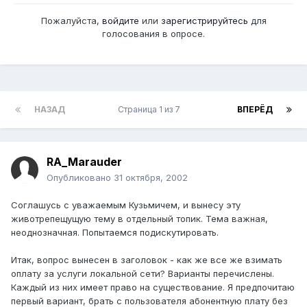
Пожалуйста,
войдите
или
зарегистрируйтесь
для
голосования в опросе.
НАЗАД
Страница 1 из 7
ВПЕРЁД
RA_Marauder
Опубликовано
31 октября, 2002
Соглашусь с уважаемым Кузьмичем, и вынесу эту
животрепещущую тему в отдельный топик. Тема важная,
неоднозначная. Попытаемся подискутировать.
Итак, вопрос вынесен в заголовок - как же все же взимать
оплату за услуги локальной сети? Варианты перечислены.
Каждый из них имеет право на существование. Я предпочитаю
первый вариант, брать с пользователя абонентную плату без