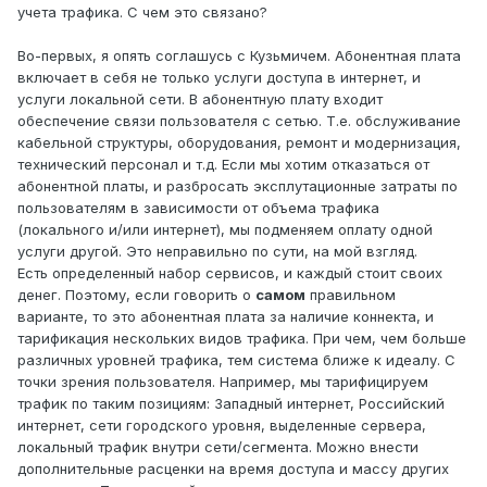
учета трафика. С чем это связано?
Во-первых, я опять соглашусь с Кузьмичем. Абонентная плата
включает в себя не только услуги доступа в интернет, и
услуги локальной сети. В абонентную плату входит
обеспечение связи пользователя с сетью. Т.е. обслуживание
кабельной структуры, оборудования, ремонт и модернизация,
технический персонал и т.д. Если мы хотим отказаться от
абонентной платы, и разбросать эксплутационные затраты по
пользователям в зависимости от объема трафика
(локального и/или интернет), мы подменяем оплату одной
услуги другой. Это неправильно по сути, на мой взгляд.
Есть определенный набор сервисов, и каждый стоит своих
денег. Поэтому, если говорить о
самом
правильном
варианте, то это абонентная плата за наличие коннекта, и
тарификация нескольких видов трафика. При чем, чем больше
различных уровней трафика, тем система ближе к идеалу. С
точки зрения пользователя. Например, мы тарифицируем
трафик по таким позициям: Западный интернет, Российский
интернет, сети городского уровня, выделенные сервера,
локальный трафик внутри сети/сегмента. Можно внести
дополнительные расценки на время доступа и массу других