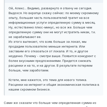
Ой, Алекс... Видимо, развернуто я отвечу не сегодня.
Выдохся. Но вкратце скажу сейчас: по моему скромному
опыту, большая часть пользователей тратит на все
информационные услуги определенную сумму в месяц.
Ну, естественно плюс-минус, но все же. Больше чем
определенную сумму они не могут истратить никак, т.к.
не зарабатывают ее.
Из этого вытекает, что взяв больше за локал, мы
продадим пользователю меньше интернета. Или
заставим его отказаться от локала. И то, и другое
неудачно. Почему - смотри выше. Появится конкурент с
более вкусными предложениями. Придется снижать
расценки и на то, и на другое. В результате потеряем
больше, чем заработаем.
Кстати, мне кажется, это тема для нового топика.
Расценки на интернет и общая экономическая политика в
нашем скромном бизнесе.
Сами же сказали что больше чем определенная сумма из