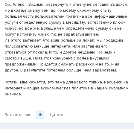
Ой, Алекс... Видимо, развернуто я отвечу не сегодня. Выдохся.
Но вкратце скажу сейчас: по моему скромному опыту,
большая часть пользователей тратит на все информационные
услуги определенную сумму в месяц. Ну, естественно плюс-
минус, но все же. Больше чем определенную сумму они не
могут истратить никак, т.к. не зарабатывают ее.
Из этого вытекает, что взяв больше за локал, мы продадим
пользователю меньше интернета. Или заставим его
отказаться от локала. И то, и другое неудачно. Почему -
смотри выше. Появится конкурент с более вкусными
предложениями. Придется снижать расценки и на то, и на
другое. В результате потеряем больше, чем заработаем.
Кстати, мне кажется, это тема для нового топика. Расценки на
интернет и общая экономическая политика в нашем скромном
бизнесе.
Вставить ник
Цитата