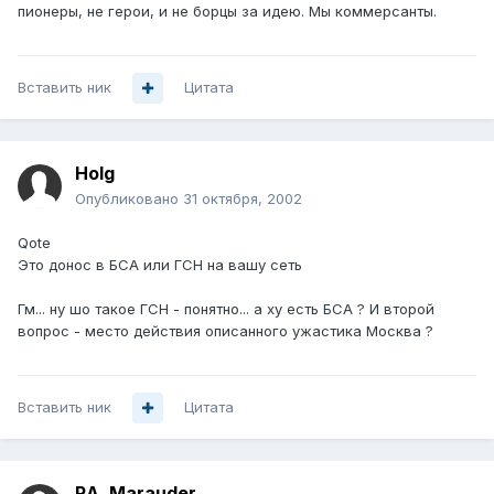
пионеры, не герои, и не борцы за идею. Мы коммерсанты.
Вставить ник
Цитата
Holg
Опубликовано
31 октября, 2002
Qote
Это донос в БСА или ГСН на вашу сеть
Гм... ну шо такое ГСН - понятно... а ху есть БСА ? И второй
вопрос - место действия описанного ужастика Москва ?
Вставить ник
Цитата
RA_Marauder