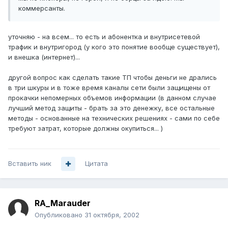
коммерсанты.
уточняю - на всем... то есть и абонентка и внутрисетевой
трафик и внутригород (у кого это понятие вообще существует),
и внешка (интернет)...
другой вопрос как сделать такие ТП чтобы деньги не дрались
в три шкуры и в тоже время каналы сети были защищены от
прокачки непомерных объемов информации (в данном случае
лучший метод защиты - брать за это денежку, все остальные
методы - основанные на технических решениях - сами по себе
требуют затрат, которые должны окупиться... )
Вставить ник
Цитата
RA_Marauder
Опубликовано
31 октября, 2002