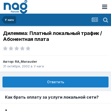
У нага
Дилемма: Платный локальный трафик /
Абонентная плата
Автор:
RA_Marauder
31 октября, 2002
в
У нага
Ответить
Как брать оплату за услуги локальной сети?