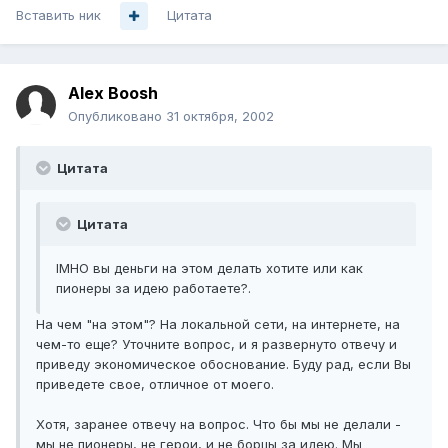
Вставить ник
Цитата
Alex Boosh
Опубликовано
31 октября, 2002
Цитата
Цитата
IMHO вы деньги на этом делать хотите или как
пионеры за идею работаете?.
На чем "на этом"? На локальной сети, на интернете, на
чем-то еще? Уточните вопрос, и я развернуто отвечу и
приведу экономическое обоснование. Буду рад, если Вы
приведете свое, отличное от моего.
Хотя, заранее отвечу на вопрос. Что бы мы не делали -
мы не пионеры, не герои, и не борцы за идею. Мы