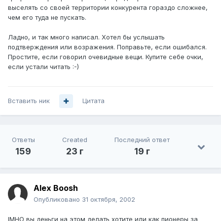
выселять со своей территории конкурента гораздо сложнее,
чем его туда не пускать.
Ладно, и так много написал. Хотел бы услышать
подтверждения или возражения. Поправьте, если ошибался.
Простите, если говорил очевидные вещи. Купите себе очки,
если устали читать :-)
Вставить ник
Цитата
Ответы
Created
Последний ответ
159
23 г
19 г
Alex Boosh
Опубликовано
31 октября, 2002
IMHO вы деньги на этом делать хотите или как пионеры за