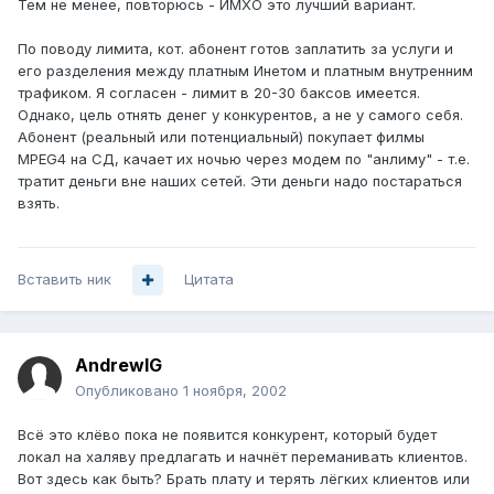
Тем не менее, повторюсь - ИМХО это лучший вариант.
По поводу лимита, кот. абонент готов заплатить за услуги и
его разделения между платным Инетом и платным внутренним
трафиком. Я согласен - лимит в 20-30 баксов имеется.
Однако, цель отнять денег у конкурентов, а не у самого себя.
Абонент (реальный или потенциальный) покупает филмы
MPEG4 на СД, качает их ночью через модем по "анлиму" - т.е.
тратит деньги вне наших сетей. Эти деньги надо постараться
взять.
Вставить ник
Цитата
AndrewIG
Опубликовано
1 ноября, 2002
Всё это клёво пока не появится конкурент, который будет
локал на халяву предлагать и начнёт переманивать клиентов.
Вот здесь как быть? Брать плату и терять лёгких клиентов или