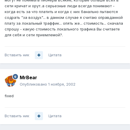
могут не понимать пионеры всякие, которые больше всех в
сети кричат и орут..а серьезные люди всегда понимают -
когда есть за что платить и когда с них банально пытаются
содрать "за воздух"... в данном случае я считаю оправданной
плату за локальный траффик... опять же... стоимость... сначала
спрошу - какую стоимость локального трафика Вы считаете
для себя и сети приемлемой?.
Вставить ник
Цитата
MrBear
Опубликовано
1 ноября, 2002
fixed
Вставить ник
Цитата