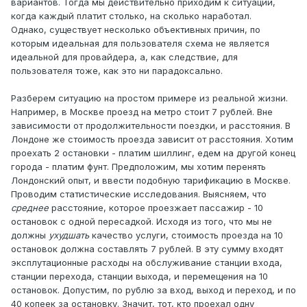
вариантов. Тогда мы действительно приходим к ситуации,
когда каждый платит столько, на сколько наработал.
Однако, существует несколько объективных причин, по
которым идеальная для пользователя схема не является
идеальной для провайдера, а, как следствие, для
пользователя тоже, как это ни парадоксально.
Разберем ситуацию на простом примере из реальной жизни.
Например, в Москве проезд на метро стоит 7 рублей. Вне
зависимости от продолжительности поездки, и расстояния. В
Лондоне же стоимость проезда зависит от расстояния. Хотим
проехать 2 остановки - платим шиллинг, едем на другой конец
города - платим фунт. Предположим, мы хотим перенять
Лондонский опыт, и ввести подобную тарификацию в Москве.
Проводим статистические исследования. Выясняем, что
среднее
расстояние, которое проезжает пассажир - 10
остановок с одной пересадкой. Исходя из того, что мы не
должны
ухудшать
качество услуги, стоимость проезда на 10
остановок должна составлять 7 рублей. В эту сумму входят
эксплутационные расходы на обслуживание станции входа,
станции перехода, станции выхода, и перемещения на 10
остановок. Допустим, по рублю за вход, выход и переход, и по
40 копеек за остановку. Значит, тот, кто проехал одну