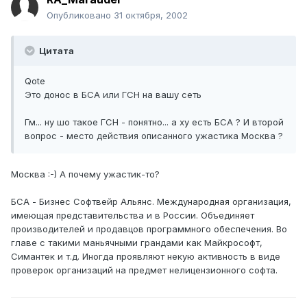
Опубликовано
31 октября, 2002
Цитата
Qote
Это донос в БСА или ГСН на вашу сеть
Гм... ну шо такое ГСН - понятно... а ху есть БСА ? И второй
вопрос - место действия описанного ужастика Москва ?
Москва :-) А почему ужастик-то?
БСА - Бизнес Софтвейр Альянс. Международная организация,
имеющая представительства и в России. Объединяет
производителей и продавцов программного обеспечения. Во
главе с такими маньячными грандами как Майкрософт,
Симантек и т.д. Иногда проявляют некую активность в виде
проверок организаций на предмет нелицензионного софта.