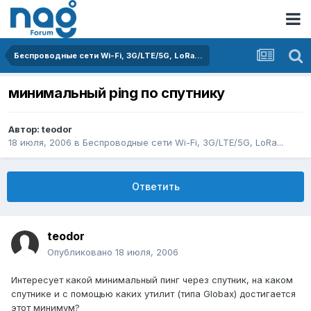
Беспроводные сети Wi-Fi, 3G/LTE/5G, LoRa...
минимальный ping по спутнику
Автор:
teodor
18 июля, 2006
в
Беспроводные сети Wi-Fi, 3G/LTE/5G, LoRa...
Ответить
teodor
Опубликовано
18 июля, 2006
Интересует какой минимальный пинг через спутник, на каком
спутнике и с помощью каких утилит (типа Globax) достигается
этот минимум?