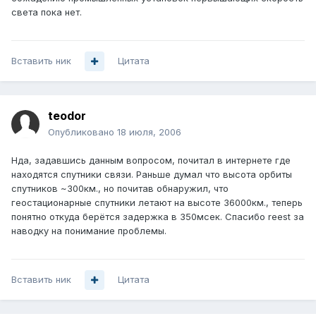
света пока нет.
Вставить ник
Цитата
teodor
Опубликовано
18 июля, 2006
Нда, задавшись данным вопросом, почитал в интернете где
находятся спутники связи. Раньше думал что высота орбиты
спутников ~300км., но почитав обнаружил, что
геостационарные спутники летают на высоте 36000км., теперь
понятно откуда берётся задержка в 350мсек. Спасибо reest за
наводку на понимание проблемы.
Вставить ник
Цитата