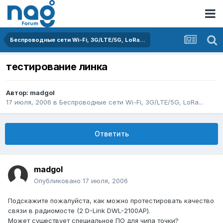
Беспроводные сети Wi-Fi, 3G/LTE/5G, LoRa...
тестирование линка
Автор:
madgol
17 июля, 2006
в
Беспроводные сети Wi-Fi, 3G/LTE/5G, LoRa...
Ответить
madgol
Опубликовано
17 июля, 2006
Подскажите пожалуйста, как можно протестировать качество
связи в радиомосте (2 D-Link DWL-2100AP).
Может существует специальное ПО для чипа точки?