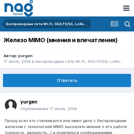
Беспроводные сети Wi-Fi, 3G/LTE/5G, LoRa...
Железо MIMO (мнения и впечатления)
Автор:
yurgen
17 июля, 2006
в
Беспроводные сети Wi-Fi, 3G/LTE/5G, LoRa...
Ответить
yurgen
Опубликовано
17 июля, 2006
Прошу всех кто сталкивался или имел дело с беспроводным
железом с технологией MIMO высказать мнение о его работе
(скорость, дальность,...) и поделиться соображениями