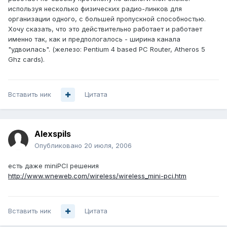
используя несколько физических радио-линков для
организации одного, с большей пропускной способностью.
Хочу сказать, что это действительно работает и работает
именно так, как и предпологалось - ширина канала
"удвоилась". (железо: Pentium 4 based PC Router, Atheros 5
Ghz cards).
Вставить ник
Цитата
Alexspils
Опубликовано
20 июля, 2006
есть даже miniPCI решения
http://www.wneweb.com/wireless/wireless_mini-pci.htm
Вставить ник
Цитата