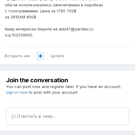
оба не использовались запечатанные в коробках
с голограммами. Цена за 1760 750$
за 2610XM 800$
Кому интересно пишите на ado47@yandex.ru
icq 152339955
Вставить ник
Цитата
Join the conversation
You can post now and register later. If you have an account,
sign in now
to post with your account.
Ответить в тему...