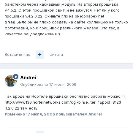
байстеком через каскадный модуль. На втором прошивка
v.4.5.2. С этой прошивкой свитчи не вяжутся. Нет ли у кого
прошивки v.4.2.0.22. Скиньте плз на ol{}donapex.net
2Nag
Было бы не плохо создать на сайте коллекцию не только
фотографий, но и прошивок различного железа. Это так, в
качестве рацпредложения :)
Вставить ник
Цитата
Andrei
Опубликовано
17 июля, 2006
Так вроде на Нортеле прошивки бесплатно забрать можно. :)
http://www130.nortelnetworks.com/cgi-bin/e...ter=1&poid=8123
4.2.0.22 там есть.
Изменено
17 июля, 2006
пользователем Andrei