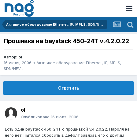
Активное оборудование Ethernet, IP, MPLS, SDN/NFV...
Прошивка на baystack 450-24T v.4.2.0.22
Автор:
ol
16 июля, 2006
в
Активное оборудование Ethernet, IP, MPLS,
SDN/NFV...
Ответить
ol
Опубликовано
16 июля, 2006
Есть один baystack 450-24T с прошивкой v.4.2.0.22. Пароля на
него нет. Пытался сбросить в дефолт завязав его с другим