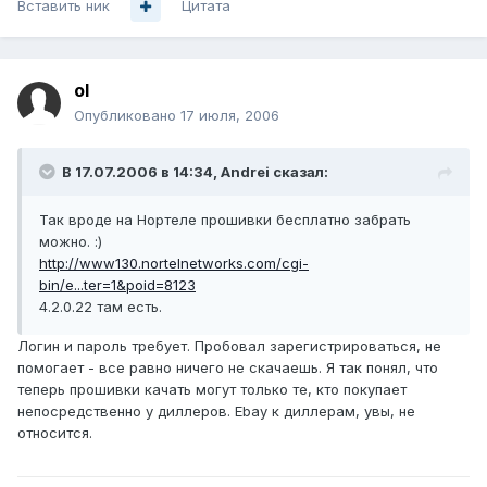
Вставить ник
Цитата
ol
Опубликовано
17 июля, 2006
В 17.07.2006 в 14:34, Andrei сказал:
Так вроде на Нортеле прошивки бесплатно забрать
можно. :)
http://www130.nortelnetworks.com/cgi-
bin/e...ter=1&poid=8123
4.2.0.22 там есть.
Логин и пароль требует. Пробовал зарегистрироваться, не
помогает - все равно ничего не скачаешь. Я так понял, что
теперь прошивки качать могут только те, кто покупает
непосредственно у диллеров. Ebay к диллерам, увы, не
относится.