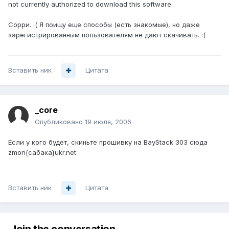
not currently authorized to download this software.
Сорри. :( Я поищу еще способы (есть знакомые), но даже
зарегистрированным пользователям не дают скачивать. :(
Вставить ник
Цитата
_core
Опубликовано
19 июля, 2006
Если у кого будет, скиньте прошивку на BayStack 303 сюда
zmon{сабака}ukr.net
Вставить ник
Цитата