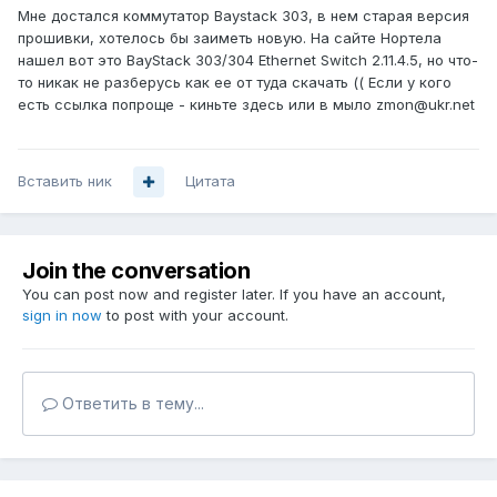
Мне достался коммутатор Baystack 303, в нем старая версия
прошивки, хотелось бы заиметь новую. На сайте Нортела
нашел вот это BayStack 303/304 Ethernet Switch 2.11.4.5, но что-
то никак не разберусь как ее от туда скачать (( Если у кого
есть ссылка попроще - киньте здесь или в мыло zmon@ukr.net
Вставить ник
Цитата
Join the conversation
You can post now and register later. If you have an account,
sign in now
to post with your account.
Ответить в тему...