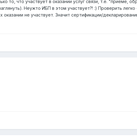
ко то, что участвует в оказании услуг связи, т.е. "приеме, о
заглянуть). Неужто ИБП в этом участвует?! :) Проверить легк
их оказании не участвует. Значит сертификации/декларированию