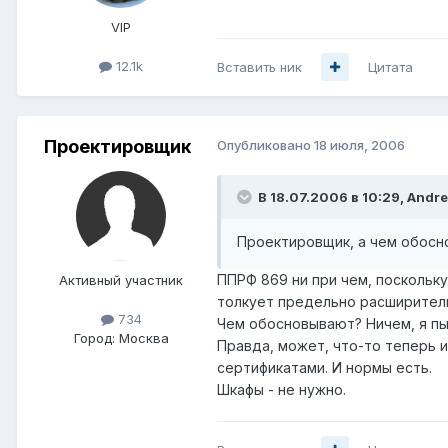
VIP
12.1k
Вставить ник
Цитата
Проектировщик
Опубликовано
18 июля, 2006
В 18.07.2006 в 10:29, Andre
Проектировщик, а чем обоснов
ППРФ 869 ни при чем, поскольку
Активный участник
толкует предельно расширител
734
Чем обосновывают? Ничем, я пыт
Город:
Москва
Правда, может, что-то теперь 
сертификатами. И нормы есть.
Шкафы - не нужно.