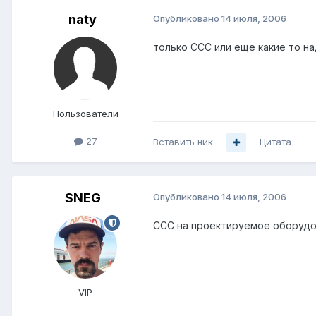
naty
Опубликовано
14 июля, 2006
только ССС или еще какие то н
Пользователи
27
Вставить ник
Цитата
SNEG
Опубликовано
14 июля, 2006
CCC на проектируемое оборуд
VIP