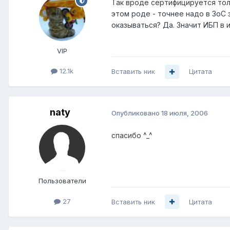
Так вроде сертифицируется толь
этом роде - точнее надо в ЗоС 
оказываться? Да. Значит ИБП в 
VIP
12.1k
Вставить ник
Цитата
naty
Опубликовано
18 июля, 2006
спасибо ^_^
Пользователи
27
Вставить ник
Цитата