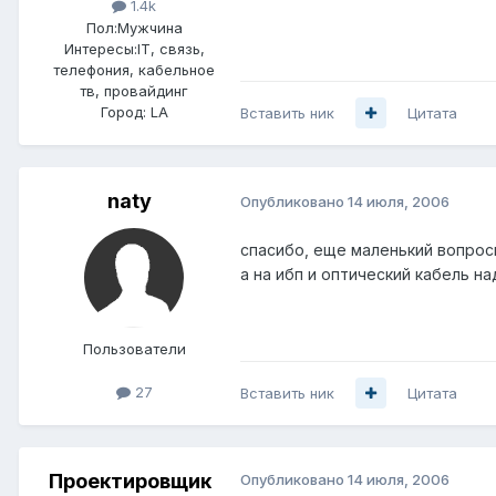
1.4k
Пол:
Мужчина
Интересы:
IT, связь,
телефония, кабельное
тв, провайдинг
Город:
LA
Вставить ник
Цитата
naty
Опубликовано
14 июля, 2006
спасибо, еще маленький вопрос
а на ибп и оптический кабель на
Пользователи
27
Вставить ник
Цитата
Проектировщик
Опубликовано
14 июля, 2006