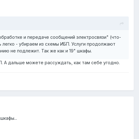
, обработке и передаче сообщений электросвязи" (что-
ть легко - убираем из схемы ИБП. Услуги продолжают
нию не подлежит. Так же как и 19" шкафы.
. А дальше можете рассуждать, как там себе угодно.
шкафы...