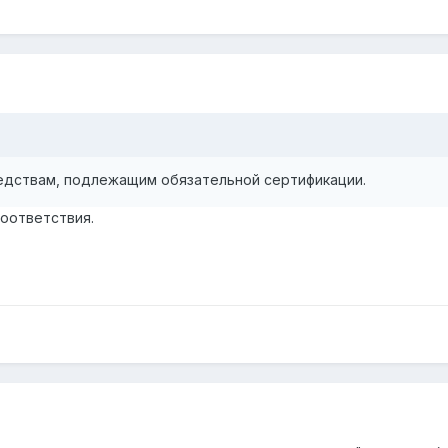
редствам, подлежащим обязательной сертификации.
оответствия.