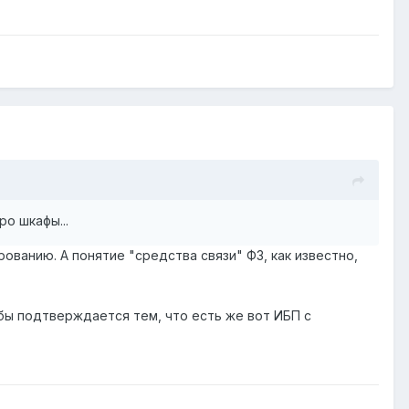
ро шкафы...
ованию. А понятие "средства связи" ФЗ, как известно,
 бы подтверждается тем, что есть же вот ИБП с