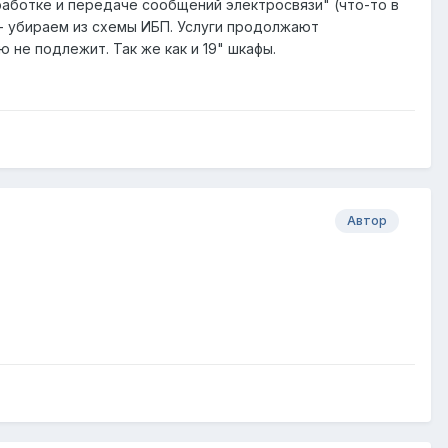
бработке и передаче сообщений электросвязи" (что-то в
о - убираем из схемы ИБП. Услуги продолжают
 не подлежит. Так же как и 19" шкафы.
Автор