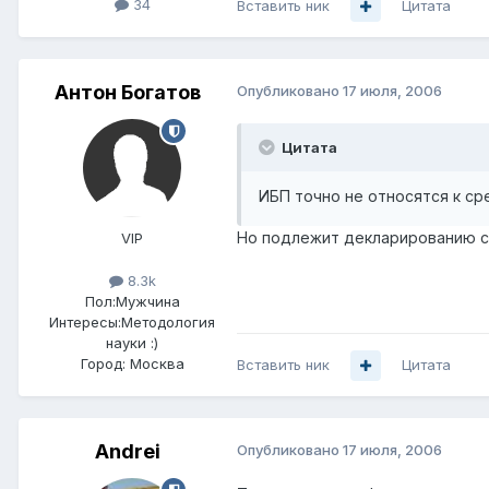
34
Вставить ник
Цитата
Антон Богатов
Опубликовано
17 июля, 2006
Цитата
ИБП точно не относятся к с
Но подлежит декларированию с
VIP
8.3k
Пол:
Мужчина
Интересы:
Методология
науки :)
Город:
Москва
Вставить ник
Цитата
Andrei
Опубликовано
17 июля, 2006