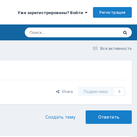
Регистрация
Уже зарегистрированы? Войти
Вся активность
Share
Подписчики
0
Создать тему
Ответить