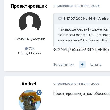
Проектировщик
Опубликовано
18 июля, 2006
В 17.07.2006 в 14:41, Andrei
Так вроде сертифицируется т
то в этом роде - точнее надо
Активный участник
оказываться? Да. Значит ИБП 
734
ФГУ УМЦР (бывший ФГУ ЦНИЭС) о
Город:
Москва
Вставить ник
Цитата
Andrei
Опубликовано
18 июля, 2006
Проектировщик, а чем обосновыва