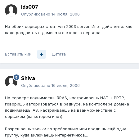
lds007
Опубликовано
14 июля, 2006
На обеих серверах стоит win 2003 server. Инет действительно
надо раздавать с домена и с второго сервера.
Вставить ник
Цитата
Shiva
Опубликовано
16 июля, 2006
На сервере поднимаешь RRAS, настраиваешь NAТ + PPTP,
говоришь авторизоваться в радиусе, на контролере домена
поднимаешь IAS, настраиваешь на взаиможействие с
серваком (на котором инет).
Разрешаешь звонки по требованию или вводишь ещё одну
группу, куда включаешь интернетчиков...