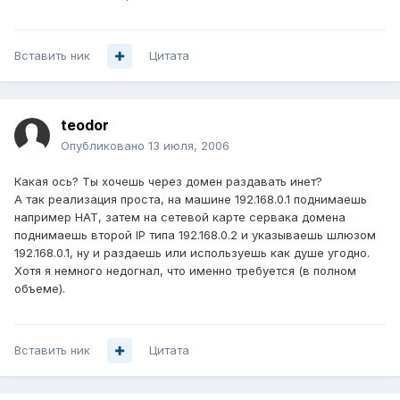
Вставить ник
Цитата
teodor
Опубликовано
13 июля, 2006
Какая ось? Ты хочешь через домен раздавать инет?
А так реализация проста, на машине 192.168.0.1 поднимаешь
например НАТ, затем на сетевой карте сервака домена
поднимаешь второй IP типа 192.168.0.2 и указываешь шлюзом
192.168.0.1, ну и раздаешь или используешь как душе угодно.
Хотя я немного недогнал, что именно требуется (в полном
объеме).
Вставить ник
Цитата