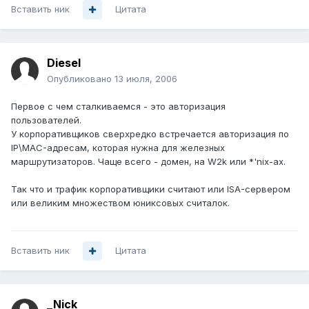
Вставить ник
Цитата
Diesel
Опубликовано
13 июля, 2006
Первое с чем сталкиваемся - это авторизация
пользователей.
У корпоративщиков сверхредко встречается авторизация по
IP\MAC-адресам, которая нужна для железных
маршрутизаторов. Чаще всего - домен, на W2k или *'nix-ах.
Так что и трафик корпоративщики считают или ISA-сервером
или великим множеством юниксовых считалок.
Вставить ник
Цитата
_Nick