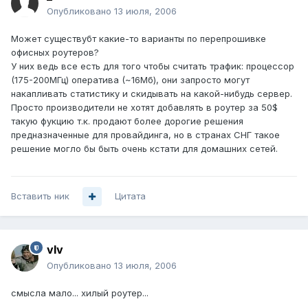
Опубликовано
13 июля, 2006
Может существубт какие-то варианты по перепрошивке
офисных роутеров?
У них ведь все есть для того чтобы считать трафик: процессор
(175-200МГц) оператива (~16Мб), они запросто могут
накапливать статистику и скидывать на какой-нибудь сервер.
Просто производители не хотят добавлять в роутер за 50$
такую фукцию т.к. продают более дорогие решения
предназначенные для провайдинга, но в странах СНГ такое
решение могло бы быть очень кстати для домашних сетей.
Вставить ник
Цитата
vIv
Опубликовано
13 июля, 2006
смысла мало... хилый роутер...