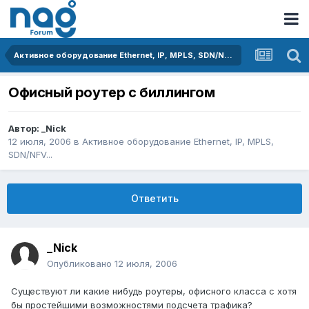
Активное оборудование Ethernet, IP, MPLS, SDN/NFV...
Офисный роутер с биллингом
Автор:
_Nick
12 июля, 2006
в
Активное оборудование Ethernet, IP, MPLS,
SDN/NFV...
Ответить
_Nick
Опубликовано
12 июля, 2006
Существуют ли какие нибудь роутеры, офисного класса с хотя
бы простейшими возможностями подсчета трафика?