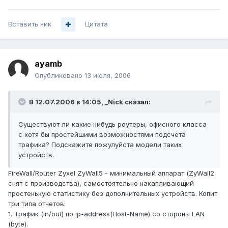
Вставить ник
Цитата
ayamb
Опубликовано
13 июля, 2006
В 12.07.2006 в 14:05, _Nick сказал:
Существуют ли какие нибудь роутеры, офисного класса
с хотя бы простейшими возможностями подсчета
трафика? Подскажите пожулуйста модели таких
устройств.
FireWall/Router Zyxel ZyWall5 - минимальный аппарат (ZyWall2
снят с производства), самостоятельно накапливающий
простенькую статистику без дополнительных устройств. Копит
три типа отчетов:
1. Трафик (in/out) по ip-address(Host-Name) со стороны LAN
(byte).