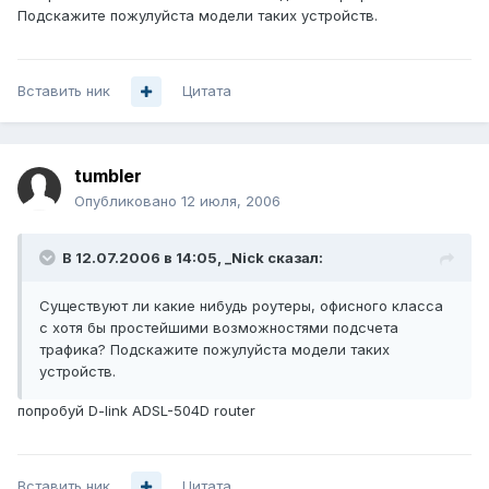
Подскажите пожулуйста модели таких устройств.
Вставить ник
Цитата
tumbler
Опубликовано
12 июля, 2006
В 12.07.2006 в 14:05, _Nick сказал:
Существуют ли какие нибудь роутеры, офисного класса
с хотя бы простейшими возможностями подсчета
трафика? Подскажите пожулуйста модели таких
устройств.
попробуй D-link ADSL-504D router
Вставить ник
Цитата