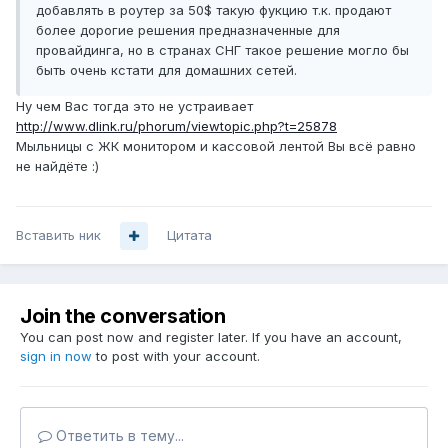
добавлять в роутер за 50$ такую фукцию т.к. продают
более дорогие решения предназначенные для
провайдинга, но в странах СНГ такое решение могло бы
быть очень кстати для домашних сетей.
Ну чем Вас тогда это не устраивает
http://www.dlink.ru/phorum/viewtopic.php?t=25878
Мыльницы с ЖК монитором и кассовой лентой Вы всё равно
не найдёте :)
Вставить ник
Цитата
Join the conversation
You can post now and register later. If you have an account,
sign in now
to post with your account.
Ответить в тему...