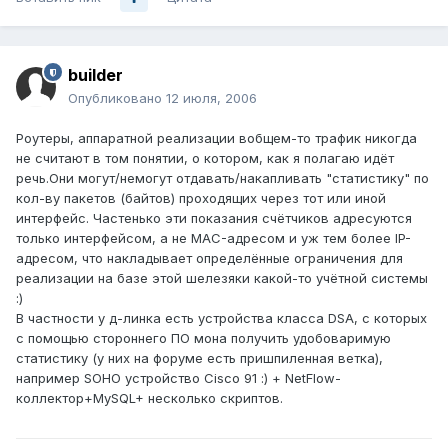
builder
Опубликовано
12 июля, 2006
Роутеры, аппаратной реализации вобщем-то трафик никогда
не считают в том понятии, о котором, как я полагаю идёт
речь.Они могут/немогут отдавать/накапливать "статистику" по
кол-ву пакетов (байтов) проходящих через тот или иной
интерфейс. Частенько эти показания счётчиков адресуются
только интерфейсом, а не MAC-адресом и уж тем более IP-
адресом, что накладывает определённые ограничения для
реализации на базе этой шелезяки какой-то учётной системы
:)
В частности у д-линка есть устройства класса DSA, с которых
с помощью стороннего ПО мона получить удобоваримую
статистику (у них на форуме есть пришпиленная ветка),
например SOHO устройство Cisco 91 :) + NetFlow-
коллектор+MySQL+ несколько скриптов.