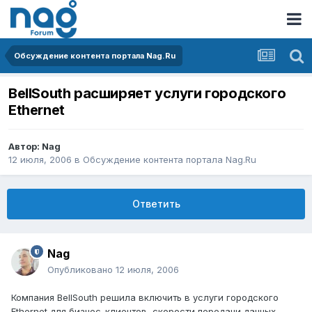
Обсуждение контента портала Nag.Ru
BellSouth расширяет услуги городского
Ethernet
Автор:
Nag
12 июля, 2006
в
Обсуждение контента портала Nag.Ru
Ответить
Nag
Опубликовано
12 июля, 2006
Компания BellSouth решила включить в услуги городского
Ethernet для бизнес-клиентов, скорости передачи данных