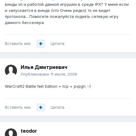
винды хп и работой данной игрушки в среде IPX? У меня если
и запускается в винде (что Очень редко) то не видит
протокола... Помогите пожалуйста поднять сетевую игру
данного бесселера.
Вставить ник
Цитата
Илья Дмитриевич
Опубликовано
11 июля, 2006
WarCraft2 Batlle Net Edition + tcp + pvpgn :-)
Вставить ник
Цитата
teodor