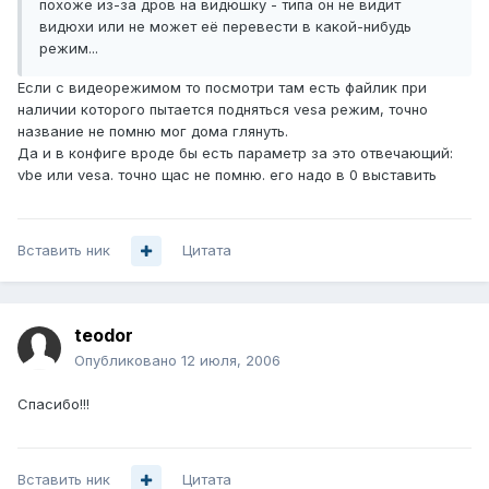
похоже из-за дров на видюшку - типа он не видит
видюхи или не может её перевести в какой-нибудь
режим...
Если с видеорежимом то посмотри там есть файлик при
наличии которого пытается подняться vesa режим, точно
название не помню мог дома глянуть.
Да и в конфиге вроде бы есть параметр за это отвечающий:
vbe или vesa. точно щас не помню. его надо в 0 выставить
Вставить ник
Цитата
teodor
Опубликовано
12 июля, 2006
Спасибо!!!
Вставить ник
Цитата