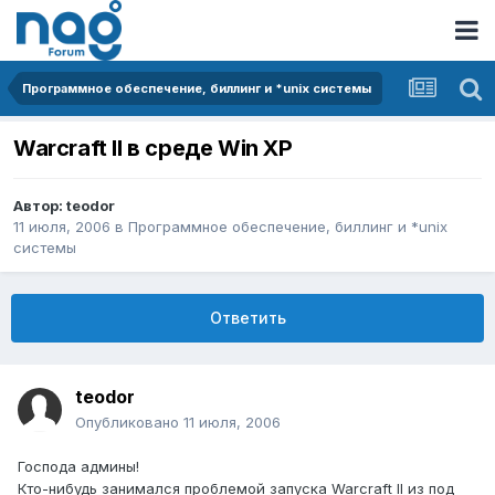
Программное обеспечение, биллинг и *unix системы
Warcraft II в среде Win XP
Автор:
teodor
11 июля, 2006
в
Программное обеспечение, биллинг и *unix
системы
Ответить
teodor
Опубликовано
11 июля, 2006
Господа админы!
Кто-нибудь занимался проблемой запуска Warcraft II из под