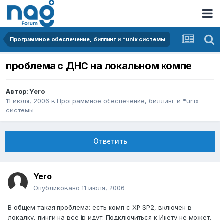
Программное обеспечение, биллинг и *unix системы
проблема с ДНС на локальном компе
Автор:
Yero
11 июля, 2006
в
Программное обеспечение, биллинг и *unix
системы
Ответить
Yero
Опубликовано
11 июля, 2006
В общем такая проблема: есть комп с ХР SP2, включен в
локалку, пинги на все ip идут. Подключиться к Инету не может.