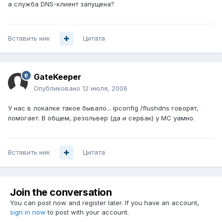
а служба DNS-клиент запущена?
Вставить ник
Цитата
GateKeeper
Опубликовано
12 июля, 2006
У нас в локалке такое бывало... ipconfig /flushdns говорят,
помогает. В общем, резольвер (да и сервак) у МС уамно.
Вставить ник
Цитата
Join the conversation
You can post now and register later. If you have an account,
sign in now
to post with your account.