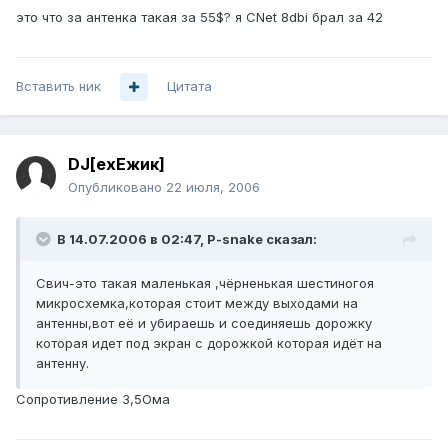
это что за антенка такая за 55$? я CNet 8dbi брал за 42
Вставить ник
Цитата
DJ[exЕжик]
Опубликовано
22 июля, 2006
В 14.07.2006 в 02:47, P-snake сказал:
Свич-это такая маленькая ,чёрненькая шестиногоя
микросхемка,которая стоит между выходами на
антенны,вот её и убираешь и соединяешь дорожку
которая идет под экран с дорожкой которая идёт на
антенну.
Сопротивление 3,5Ома