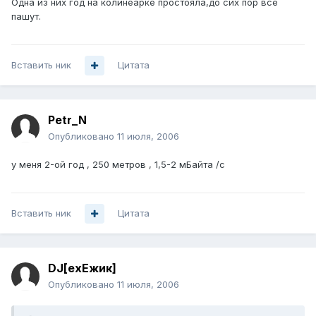
Одна из них год на колинеарке простояла,до сих пор все
пашут.
Вставить ник
Цитата
Petr_N
Опубликовано
11 июля, 2006
у меня 2-ой год , 250 метров , 1,5-2 мБайта /с
Вставить ник
Цитата
DJ[exЕжик]
Опубликовано
11 июля, 2006