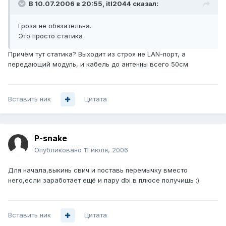
В 10.07.2006 в 20:55, itl2044 сказал:
Гроза не обязательна.
Это просто статика
Причём тут статика? Выходит из строя не LAN-порт, а
передающий модуль, и кабель до антенны всего 50см
Вставить ник
Цитата
P-snake
Опубликовано
11 июля, 2006
Для начала,выкинь свич и поставь перемычку вместо
него,если заработает ещё и пару dbi в плюсе получишь :)
Вставить ник
Цитата