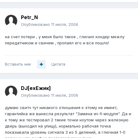
Petr_N
Опубликовано
11 июля, 2006
на счет потери , у меня было такое , глючил кондер межлу
передатчиком и свичем , пропаял его и все пошло!
Вставить ник
Цитата
DJ[exЕжик]
Опубликовано
11 июля, 2006
думаю свитч тут никакого отношения к этому не имеет,
гарантийка же вынесла результат "Замена wi-fi модуля". Да и
к тому же тестировал 2 такие точки ноутом через железную
дверь (выходил на улицу), нормально рабочая точка
показывала уровень сигнала 3 из 5 делений, а глючная 1-0