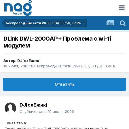
Беспроводные сети Wi-Fi, 3G/LTE/5G, LoRa...
DLink DWL-2000AP+ Проблема с wi-fi
модулем
Автор:
DJ[exЕжик]
10 июля, 2006
в
Беспроводные сети Wi-Fi, 3G/LTE/5G, LoRa...
Ответить
DJ[exЕжик]
Опубликовано
10 июля, 2006
Такая тема:
Точка доступа DLink DWL-2000AP+ стоит на мачте 9-ти