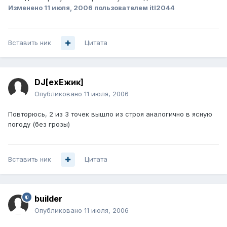
Изменено
11 июля, 2006
пользователем itl2044
Вставить ник
Цитата
DJ[exЕжик]
Опубликовано
11 июля, 2006
Повторюсь, 2 из 3 точек вышло из строя аналогично в ясную
погоду (без грозы)
Вставить ник
Цитата
builder
Опубликовано
11 июля, 2006