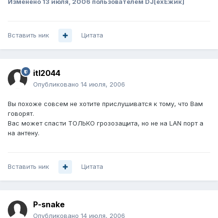
Изменено
13 июля, 2006
пользователем DJ[exЕжик]
Вставить ник
Цитата
itl2044
Опубликовано
14 июля, 2006
Вы похоже совсем не хотите прислушиватся к тому, что Вам
говорят.
Вас может спасти ТОЛЬКО грозозащита, но не на LAN порт а
на антену.
Вставить ник
Цитата
P-snake
Опубликовано
14 июля, 2006