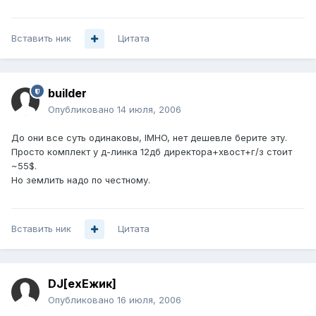
Вставить ник
Цитата
builder
Опубликовано
14 июля, 2006
До они все суть одинаковы, IMHO, нет дешевле берите эту.
Просто комплект у д-линка 12дб директора+хвост+г/з стоит
~55$.
Но землить надо по честному.
Вставить ник
Цитата
DJ[exЕжик]
Опубликовано
16 июля, 2006