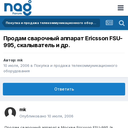
Покупка и продажа телекоммуникационного оборудования
Продам сварочный аппарат Ericsson FSU-
995, скалыватель и др.
Автор:
mk
10 июля, 2006
в
Покупка и продажа телекоммуникационного
оборудования
Ответить
mk
Опубликовано
10 июля, 2006
Продам сварочный аппарат в Москве Ericsson FSU-995 (в