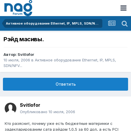
Активное оборудование Ethernet, IP, MPLS, SDN/NFV...
Рэйд масивы.
Автор:
Svitlofor
10 июля, 2006
в
Активное оборудование Ethernet, IP, MPLS,
SDN/NFV...
Ответить
Svitlofor
Опубликовано
10 июля, 2006
Кто разяснит, почему уже есть бюджетные материнки с
задекларированим сата рэйдом 1,0,5 за 60 дол, а есть PCI