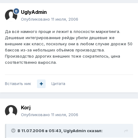
UglyAdmin
Опубликовано
11 июля, 2006
Да всё намного проще и лежит в плоскости маркетинга.
Дешевые интегрированные рейды убили дешевые же
внешние как класс, поскольку они в любом случае дороже 50
баксов из-за небольших объёмов производства.
Производство дорогих внешних тоже сократилось, цена
соответственно выросла.
Вставить ник
Цитата
Korj
Опубликовано
11 июля, 2006
В 11.07.2006 в 05:43, UglyAdmin сказал: