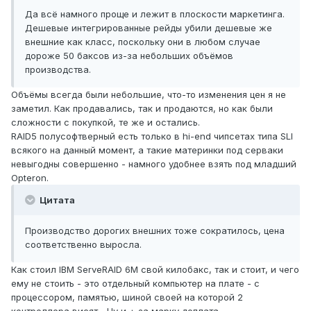
Да всё намного проще и лежит в плоскости маркетинга.
Дешевые интегрированные рейды убили дешевые же
внешние как класс, поскольку они в любом случае
дороже 50 баксов из-за небольших объёмов
производства.
Объёмы всегда были небольшие, что-то изменения цен я не
заметил. Как продавались, так и продаются, но как были
сложности с покупкой, те же и остались.
RAID5 полусофтверный есть только в hi-end чипсетах типа SLI
всякого на данный момент, а такие материнки под серваки
невыгодны совершенно - намного удобнее взять под младший
Opteron.
Цитата
Производство дорогих внешних тоже сократилось, цена
соответственно выросла.
Как стоил IBM ServeRAID 6M свой килобакс, так и стоит, и чего
ему не стоить - это отдельный компьютер на плате - с
процессором, памятью, шиной своей на которой 2