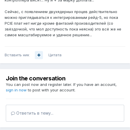
контроллера висят... Ну и + за марку доплата...
Сейчас, с появлением двухядерных процев действительно
можно приглядываться к интегрированным рейд-5, но пока
PCIE плат нет нигде кроме фантазий производителей (со
звёздочкой, что мол доступность пока неясна) это всё же не
самое масштабируемое и удачное решение...
Вставить ник
Цитата
Join the conversation
You can post now and register later. If you have an account,
sign in now
to post with your account.
Ответить в тему...