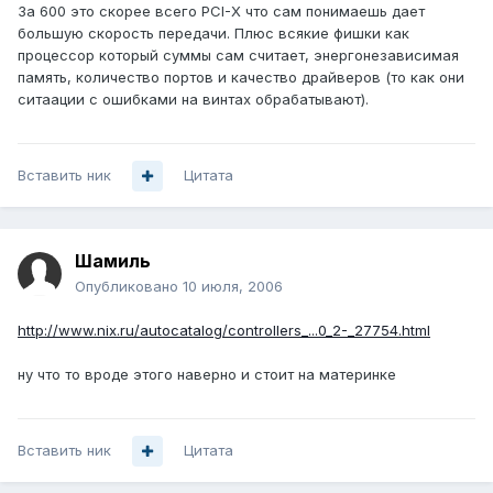
За 600 это скорее всего PCI-X что сам понимаешь дает
большую скорость передачи. Плюс всякие фишки как
процессор который суммы сам считает, энергонезависимая
память, количество портов и качество драйверов (то как они
ситаации с ошибками на винтах обрабатывают).
Вставить ник
Цитата
Шамиль
Опубликовано
10 июля, 2006
http://www.nix.ru/autocatalog/controllers_...0_2-_27754.html
ну что то вроде этого наверно и стоит на материнке
Вставить ник
Цитата