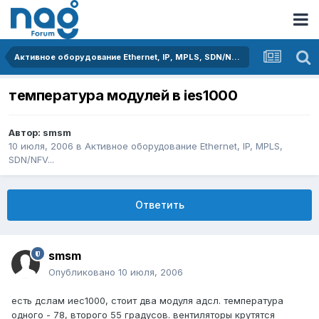
Активное оборудование Ethernet, IP, MPLS, SDN/NFV...
температура модулей в ies1000
Автор:
smsm
10 июля, 2006
в
Активное оборудование Ethernet, IP, MPLS,
SDN/NFV...
Ответить
smsm
Опубликовано
10 июля, 2006
есть дслам иес1000, стоит два модуля адсл. температура
одного - 78, второго 55 градусов. вентиляторы крутятся