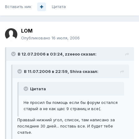
Вставить ник
Цитата
LOM
Опубликовано
16 июля, 2006
В 12.07.2006 в 03:24, zzeeoo сказал:
В 11.07.2006 в 22:59, Shiva сказал:
Цитата
Не просил бы помощь если бы форум остался
старый а не как щас 9 страниц и все(.
Праввый нижний угол, список, там написано за
последние 30 дней... поставь все. И будет тебе
счатье.