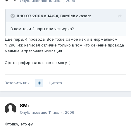
Опубликовано
10 июля, 2006
В 10.07.2006 в 14:24, Barsick сказал:
В нем таки 2 пары или четверка?
Две пары. 4 провода. Все тоже самое как и в нормальном
п-296. Яж написал отличие только в том что сечение провода
меньше и тряпочная изоляция.
Сфотографировать пока не могу (.
Вставить ник
Цитата
SMi
Опубликовано
11 июля, 2006
Фтопку, это фу.