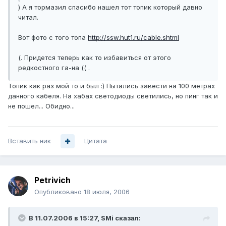
) А я тормазил спасибо нашел тот топик который давно
читал.
Вот фото с того топа
http://ssw.hut1.ru/cable.shtml
(. Придется теперь как то избавиться от этого
редкостного га-на (( .
Топик как раз мой то и был :) Пытались завести на 100 метрах
данного кабеля. На хабах светодиоды светились, но пинг так и
не пошел... Обидно...
Вставить ник
Цитата
Petrivich
Опубликовано
18 июля, 2006
В 11.07.2006 в 15:27, SMi сказал: