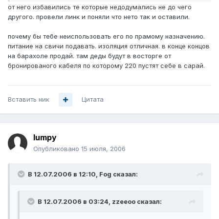
от него избавились те которые недодумались не до чего
другого. провели линк и поняли что нето так и оставили.
почему бы тебе неиспользовать его по прамому назначению.
питание на свичи подавать. изоляция отличная. в конце концов
на барахоле продай. там деды будут в восторге от
бронированого кабеля по которому 220 пустят себе в сарай.
Вставить ник
Цитата
lumpy
Опубликовано
15 июля, 2006
В 12.07.2006 в 12:10, Fog сказал:
В 12.07.2006 в 03:24, zzeeoo сказал: