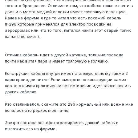
того что брал ранее. Отличие в том, что кабель тоньше почти в
двоя и в место медной оплетки имеет тряпочную изоляцию.
Ранее на форуме я где то читал что есть похожий кабель
п-296 которые применялся для электро проводки на
аэродромах или что то того, пытался найти этот старый топик
на наге не смог (.
Отличия кабеля- идет в другой катушке, толщина провода
почти как витая пара и имеет тряпочную изоляцию.
Конструкция кабеля внутри имеет стальную оплетку также 2
пары проводов витые. Если смотреть по конструкции самих
пар то отличия практически нет ветвление идет также как и в
других кабелях.
Кто сталкивался, скажите это 296 нормальный или всеже мне
попалось это редкостное га-но.
Завтра постараюсь сфотографировать данный кабель и
выложить его на форуме.