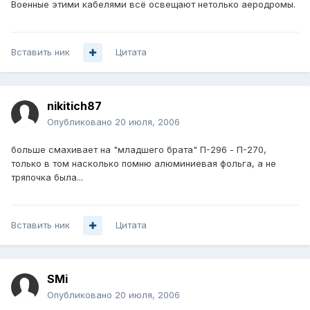
Военные этими кабелями всё освещают нетолько аеродромы.
Вставить ник
Цитата
nikitich87
Опубликовано
20 июля, 2006
больше смахивает на "младшего брата" П-296 - П-270,
только в том насколько помню алюминиевая фольга, а не
тряпочка была...
Вставить ник
Цитата
SMi
Опубликовано
20 июля, 2006