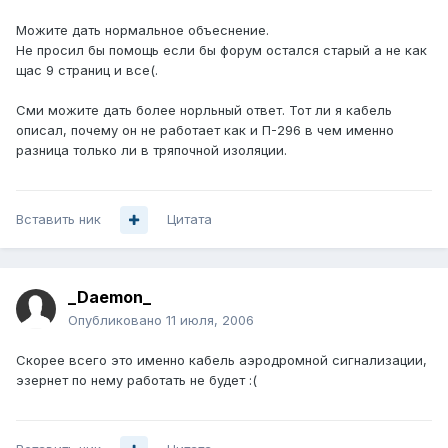
Можите дать нормальное объеснение.
Не просил бы помощь если бы форум остался старый а не как
щас 9 страниц и все(.
Сми можите дать более норльный ответ. Тот ли я кабель
описал, почему он не работает как и П-296 в чем именно
разница только ли в тряпочной изоляции.
Вставить ник
Цитата
_Daemon_
Опубликовано
11 июля, 2006
Скорее всего это именно кабель аэродромной сигнализации,
эзернет по нему работать не будет :(