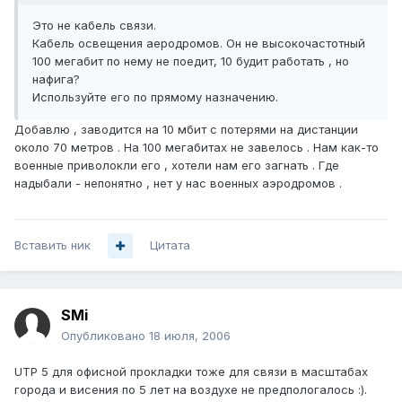
Это не кабель связи.
Кабель освещения аеродромов. Он не высокочастотный
100 мегабит по нему не поедит, 10 будит работать , но
нафига?
Используйте его по прямому назначению.
Добавлю , заводится на 10 мбит с потерями на дистанции
около 70 метров . На 100 мегабитах не завелось . Нам как-то
военные приволокли его , хотели нам его загнать . Где
надыбали - непонятно , нет у нас военных аэродромов .
Вставить ник
Цитата
SMi
Опубликовано
18 июля, 2006
UTP 5 для офисной прокладки тоже для связи в масштабах
города и висения по 5 лет на воздухе не предпологалось :).