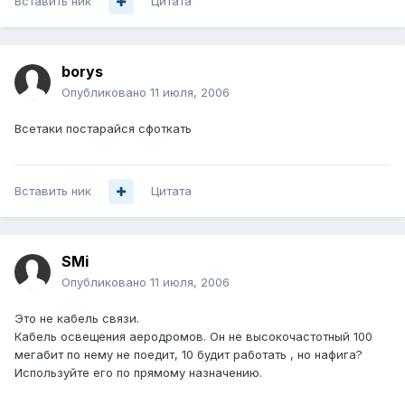
Вставить ник
Цитата
borys
Опубликовано
11 июля, 2006
Всетаки постарайся сфоткать
Вставить ник
Цитата
SMi
Опубликовано
11 июля, 2006
Это не кабель связи.
Кабель освещения аеродромов. Он не высокочастотный 100
мегабит по нему не поедит, 10 будит работать , но нафига?
Используйте его по прямому назначению.