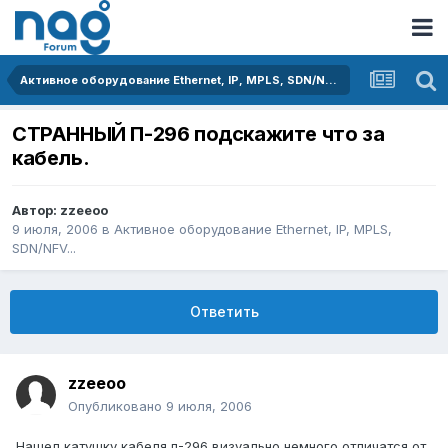
Активное оборудование Ethernet, IP, MPLS, SDN/NFV...
СТРАННЫЙ П-296 подскажите что за
кабель.
Автор:
zzeeoo
9 июля, 2006
в
Активное оборудование Ethernet, IP, MPLS,
SDN/NFV...
Ответить
zzeeoo
Опубликовано
9 июля, 2006
Нашел катушку кабеля п-296 визуально немного отличатся от