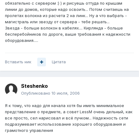
обязательно с сервером :) ) и рисуешь оттуда по крышам
линии до домов, которые надо освоить... Потом считаешь на
пролетах волокна из расчета 2 на линк... Ну а что выбрать -
магистраль или звезду от сервера - тебе решать...
Звезда - больше волокон в кабелях.... Кирлянда - больше
бесперебойников по дороге, выше требования к надежности
оборудования.....
Вставить ник
Цитата
Steshenko
Опубликовано
10 июля, 2006
Я к тому, что надо для начала хотя бы иметь минимальное
представление о предмете, а совет LessM очень дельный, как
все просто, сел нарисовал и всё пучком... Надежность сети
подразумевает испольозование хорошего оборудования и
грамотного управления