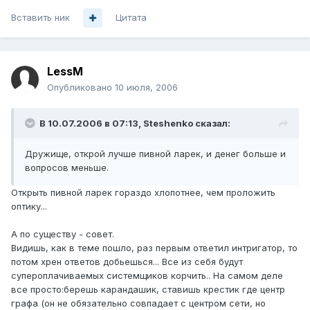
Вставить ник
Цитата
LessM
Опубликовано
10 июля, 2006
В 10.07.2006 в 07:13, Steshenko сказал:
Дружище, открой лучше пивной ларек, и денег больше и
вопросов меньше.
Открыть пивной ларек гораздо хлопотнее, чем проложить
оптику...
А по существу - совет.
Видишь, как в теме пошло, раз первым ответил интригатор, то
потом хрен ответов добьешься... Все из себя будут
супероплачиваемых системщиков корчить.. На самом деле
все просто:берешь карандашик, ставишь крестик где центр
графа (он не обязательно совпадает с центром сети, но