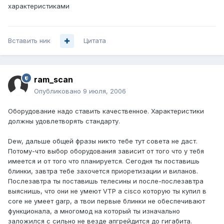
характеристиками
Вставить ник
Цитата
ram_scan
Опубликовано
9 июля, 2006
Оборудование надо ставить качественное. Характеристики
должны удовлетворять стандарту.
Dew, дальше общей фразы никто тебе тут совета не даст.
Потому-что выбор оборудования зависит от того что у тебя
имеется и от того что планируется. Сегодня ты поставишь
блинки, завтра тебе захочется приоретизации и виланов.
Послезавтра ты поставишь телесины и после-послезавтра
выяснишь, что они не умеют VTP а cisco которую ты купил в
core не умеет garp, а твои первые блинки не обеспечивают
функционала, а многомод на который ты изначально
заложился с сильно не везде апгрейдится до гигабита.