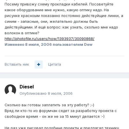
Посему привожу схему прокладки кабелей. Посоветуйте
какое оборудование мне нужно, какую оптику надо. На
рисунке красноым показанно постоянно действуйщие линки, а
синим - запасные, они, желательно должны быть
действуйщими. И ещё вопрос: как узнать, сколько мне надо
волокон в оптике?
http://photofile.ru/users/how/1393937/30090868/
Изменено
8 июля, 2006
пользователем Dew
Вставить ник
Цитата
Diesel
Опубликовано
8 июля, 2006
Сколько вы готовы заплатить за эту работу? ;-)
Вряд ли кто-то из форумчан сядет за разработку проекта с
свободное время - он же не за 15 минут делается :-)
Не раз уже рисовал подобные проекты и предлагал технику.