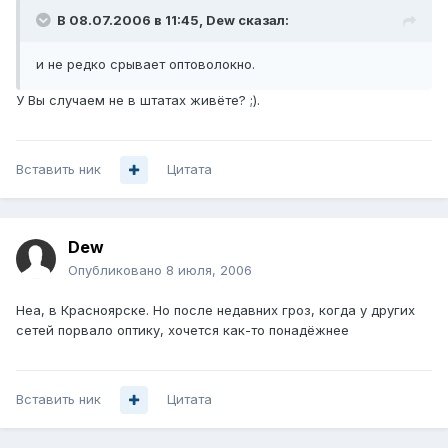
В 08.07.2006 в 11:45, Dew сказал:
и не редко срывает оптоволокно.
У Вы случаем не в штатах живёте? ;).
Вставить ник
Цитата
Dew
Опубликовано
8 июля, 2006
Неа, в Красноярске. Но после недавних гроз, когда у других
сетей порвало оптику, хочется как-то понадёжнее
Вставить ник
Цитата