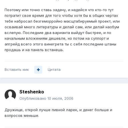
Поэтому или точно ставь задачу, и надейся что кто-то тут
потратит свое время для того чтобы хотя бы в общих чертах
тебе набросал безгеморройно масщтабируемый проект, или
осваивай много литературы и делай сам, или делай наобум
вслепую. Последние два варианта выйдут быстрее, и по
начальным вложениям дешевле, но потом на суппорт и
апгрейд всего этого винегрета ты с себя последние штаны
продашь и на панель встанешь.
Вставить ник
Цитата
Steshenko
Опубликовано
10 июля, 2006
Дружище, открой лучше пивной ларек, и денег больше и
вопросов меньше.