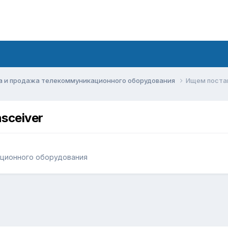
а и продажа телекоммуникационного оборудования
Ищем поставщ
sceiver
ационного оборудования