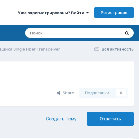
Регистрация
Уже зарегистрированы? Войти
ика Single Fiber Transceiver
Вся активность
Share
Подписчики
0
Создать тему
Ответить