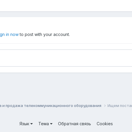
ign in now
to post with your account.
а и продажа телекоммуникационного оборудования
Ищем поставщ
Язык
Тема
Обратная связь
Cookies