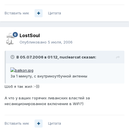
Вставить ник
Цитата
LostSoul
Опубликовано
5 июля, 2006
В 05.07.2006 в 01:12, nuclearcat сказал:
За 1 минуту, с внутриноутбучной антенны
Шоб я так жил :-)))
А что у ваших горячих ливанских властей за
несанкционированное включение в WiFi?)
Вставить ник
Цитата