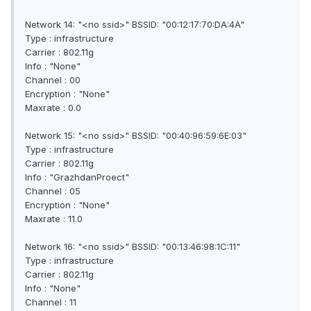
Network 14: "<no ssid>" BSSID: "00:12:17:70:DA:4A"
Type : infrastructure
Carrier : 802.11g
Info : "None"
Channel : 00
Encryption : "None"
Maxrate : 0.0
Network 15: "<no ssid>" BSSID: "00:40:96:59:6E:03"
Type : infrastructure
Carrier : 802.11g
Info : "GrazhdanProect"
Channel : 05
Encryption : "None"
Maxrate : 11.0
Network 16: "<no ssid>" BSSID: "00:13:46:98:1C:11"
Type : infrastructure
Carrier : 802.11g
Info : "None"
Channel : 11