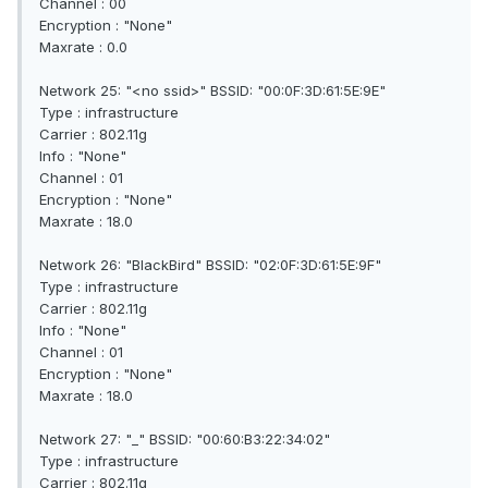
Channel : 00
Encryption : "None"
Maxrate : 0.0
Network 25: "<no ssid>" BSSID: "00:0F:3D:61:5E:9E"
Type : infrastructure
Carrier : 802.11g
Info : "None"
Channel : 01
Encryption : "None"
Maxrate : 18.0
Network 26: "BlackBird" BSSID: "02:0F:3D:61:5E:9F"
Type : infrastructure
Carrier : 802.11g
Info : "None"
Channel : 01
Encryption : "None"
Maxrate : 18.0
Network 27: "_" BSSID: "00:60:B3:22:34:02"
Type : infrastructure
Carrier : 802.11g