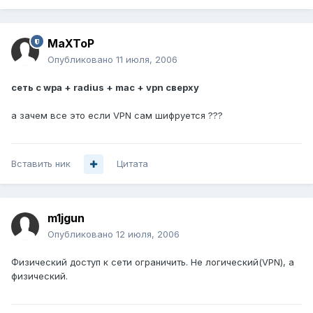
MaXToP
Опубликовано
11 июля, 2006
сеть с wpa + radius + mac + vpn сверху
а зачем все это если VPN сам шифруется ???
Вставить ник
Цитата
m1jgun
Опубликовано
12 июля, 2006
Физический доступ к сети ограничить. Не логический(VPN), а
физический.