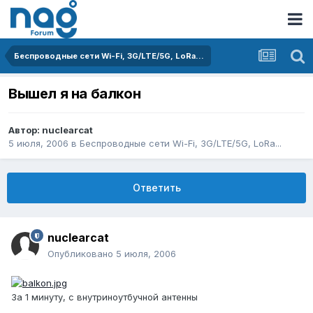
Беспроводные сети Wi-Fi, 3G/LTE/5G, LoRa...
Вышел я на балкон
Автор:
nuclearcat
5 июля, 2006
в
Беспроводные сети Wi-Fi, 3G/LTE/5G, LoRa...
Ответить
nuclearcat
Опубликовано
5 июля, 2006
За 1 минуту, с внутриноутбучной антенны