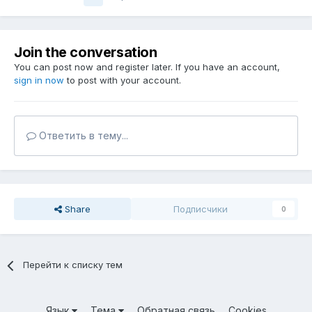
Join the conversation
You can post now and register later. If you have an account,
sign in now
to post with your account.
Ответить в тему...
Share
Подписчики
0
Перейти к списку тем
Язык
Тема
Обратная связь
Cookies