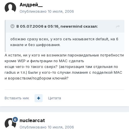
Андрей__
Опубликовано
10 июля, 2006
В 05.07.2006 в 05:16, newermind сказал:
обожаю сразу всех, у кого сеть называется default, на 6
канале и без шифрования.
А кстати, ни у кого не возникали паронаидальные потребности
кроме WEP и фильтрации по MAC сделать
есще чего-то такого сверх? (авторизация там отдельная по
radius и т.п.) Были у кого-то случаи ломания с подделкой MAC
и воровством/подбором ключей?
Вставить ник
Цитата
nuclearcat
Опубликовано
10 июля, 2006