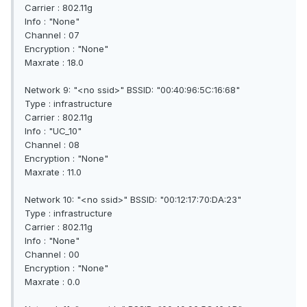
Carrier : 802.11g
Info : "None"
Channel : 07
Encryption : "None"
Maxrate : 18.0
Network 9: "<no ssid>" BSSID: "00:40:96:5C:16:68"
Type : infrastructure
Carrier : 802.11g
Info : "UC_10"
Channel : 08
Encryption : "None"
Maxrate : 11.0
Network 10: "<no ssid>" BSSID: "00:12:17:70:DA:23"
Type : infrastructure
Carrier : 802.11g
Info : "None"
Channel : 00
Encryption : "None"
Maxrate : 0.0