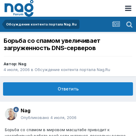
Обсуждение контента портала Nag.Ru
Борьба со спамом увеличивает
загруженность DNS-серверов
Автор:
Nag
4 июля, 2006
в
Обсуждение контента портала Nag.Ru
Ответить
Nag
Опубликовано
4 июля, 2006
Борьба со спамом в мировом масштабе приводит к
нестабильной работе всей сети интернет, поскольку всякое