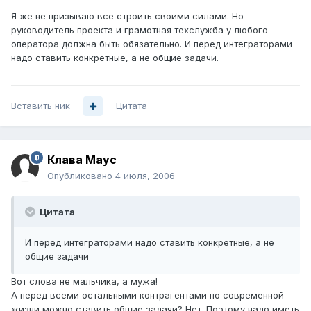
Я же не призываю все строить своими силами. Но
руководитель проекта и грамотная техслужба у любого
оператора должна быть обязательно. И перед интеграторами
надо ставить конкретные, а не общие задачи.
Вставить ник
Цитата
Клава Маус
Опубликовано
4 июля, 2006
Цитата
И перед интеграторами надо ставить конкретные, а не
общие задачи
Вот слова не мальчика, а мужа!
А перед всеми остальными контрагентами по современной
жизни можно ставить общие задачи? Нет. Поэтому надо иметь