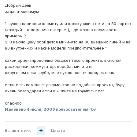
Добрый день
задача-минимум
1. нужно нарисовать смету или калькуляцию сети на 80 портов
(каждый - телефония+интернет), где можно посмотреть
примеры ?
2. В какую цену обойдется мини-атс на 30 внешних линий и на
80 внутренних и какие модели предпочтительнее ?
какой ориентировочный бюджет такого проекта, включая
расходники, коммутатор, короба, мини-атс
округляем пока грубо, мне нужно понять порядок цены
если есть комплект документов на подобные проекты, буду
очень благодарен если вышлите на rb@tmc-it.net
спасибо
Изменено
4 июля, 2006
пользователем rbv
Вставить ник
Цитата