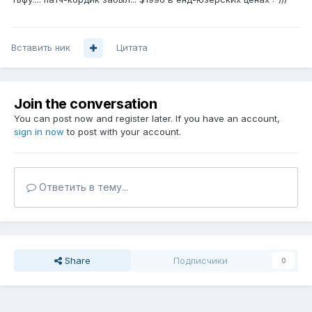
Вставить ник
Цитата
Join the conversation
You can post now and register later. If you have an account,
sign in now
to post with your account.
Ответить в тему...
Share
Подписчики
0