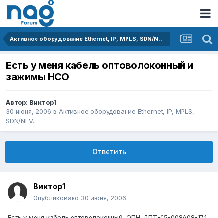
Активное оборудование Ethernet, IP, MPLS, SDN/NFV...
Есть у меня кабель оптоволоконный и
зажимы НСО
Автор:
Виктор1
30 июня, 2006
в
Активное оборудование Ethernet, IP, MPLS,
SDN/NFV...
Ответить
Виктор1
Опубликовано
30 июня, 2006
Есть у меня кабель оптоволоконный, ОПН-ДПТ-05-008А08-17,1