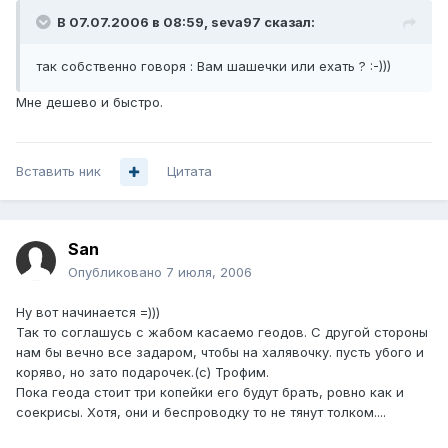
В 07.07.2006 в 08:59, seva97 сказал:
так собственно говоря : Вам шашечки или ехать ? :-)))
Мне дешево и быстро.
Вставить ник
Цитата
San
Опубликовано
7 июля, 2006
Ну вот начинается =)))
Так то соглашусь с жабом касаемо геодов. С другой стороны
нам бы вечно все задаром, чтобы на халявочку. пусть убого и
коряво, но зато подарочек.(с) Трофим.
Пока геода стоит три копейки его будут брать, ровно как и
соекрисы. Хотя, они и беспроводку то не тянут толком....