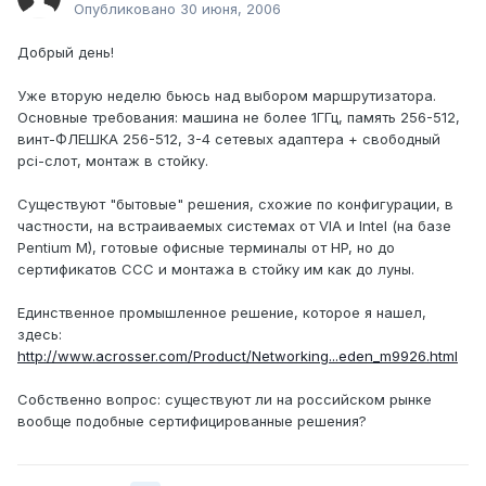
Опубликовано
30 июня, 2006
Добрый день!
Уже вторую неделю бьюсь над выбором маршрутизатора.
Основные требования: машина не более 1ГГц, память 256-512,
винт-ФЛЕШКА 256-512, 3-4 сетевых адаптера + свободный
pci-слот, монтаж в стойку.
Существуют "бытовые" решения, схожие по конфигурации, в
частности, на встраиваемых системах от VIA и Intel (на базе
Pentium M), готовые офисные терминалы от HP, но до
сертификатов ССС и монтажа в стойку им как до луны.
Единственное промышленное решение, которое я нашел,
здесь:
http://www.acrosser.com/Product/Networking...eden_m9926.html
Собственно вопрос: существуют ли на российском рынке
вообще подобные сертифицированные решения?