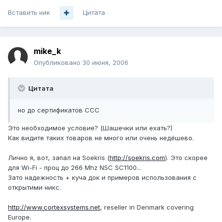
Вставить ник
Цитата
mike_k
Опубликовано
30 июня, 2006
Цитата
но до сертификатов ССС
Это необходимое условие? (Шашечки или ехать?)
Как видите таких товаров не много или очень недёшево.
Лично я, вот, запал на Soekris (
http://soekris.com
). Это скорее
для Wi-Fi - проц до 266 Mhz NSC SC1100...
Зато надежность + куча док и примеров использования с
открытими никс.
http://www.cortexsystems.net
, reseller in Denmark covering
Europe.