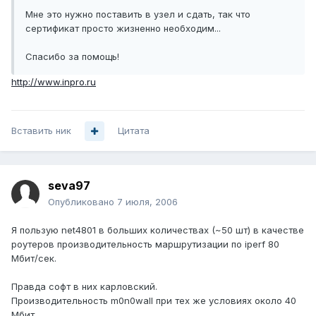
Мне это нужно поставить в узел и сдать, так что
сертификат просто жизненно необходим...
Спасибо за помощь!
http://www.inpro.ru
Вставить ник
Цитата
seva97
Опубликовано
7 июля, 2006
Я пользую net4801 в больших количествах (~50 шт) в качестве
роутеров производительность маршрутизации по iperf 80
Мбит/сек.
Правда софт в них карловский.
Производительность m0n0wall при тех же условиях около 40
Мбит.