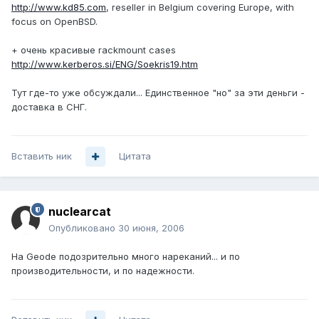
http://www.kd85.com
, reseller in Belgium covering Europe, with
focus on OpenBSD.
+ очень красивые rackmount cases
http://www.kerberos.si/ENG/Soekris19.htm
Тут где-то уже обсуждали... Единственное "но" за эти деньги -
доставка в СНГ.
Вставить ник
Цитата
nuclearcat
Опубликовано
30 июня, 2006
На Geode подозрительно много нареканий... и по
производительности, и по надежности.