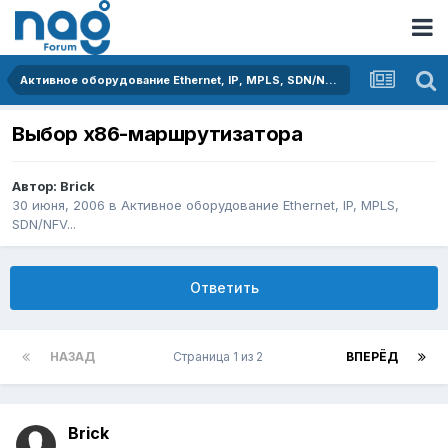
Активное оборудование Ethernet, IP, MPLS, SDN/NFV...
Выбор x86-маршрутизатора
Автор:
Brick
30 июня, 2006
в
Активное оборудование Ethernet, IP, MPLS,
SDN/NFV...
Ответить
НАЗАД
Страница 1 из 2
ВПЕРЁД
Brick