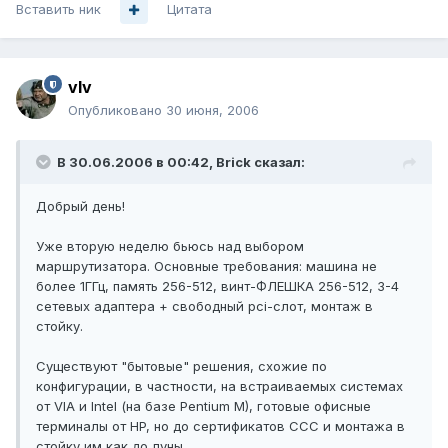
Вставить ник
Цитата
vIv
Опубликовано
30 июня, 2006
В 30.06.2006 в 00:42, Brick сказал:
Добрый день!
Уже вторую неделю бьюсь над выбором
маршрутизатора. Основные требования: машина не
более 1ГГц, память 256-512, винт-ФЛЕШКА 256-512, 3-4
сетевых адаптера + свободный pci-слот, монтаж в
стойку.
Существуют "бытовые" решения, схожие по
конфигурации, в частности, на встраиваемых системах
от VIA и Intel (на базе Pentium M), готовые офисные
терминалы от HP, но до сертификатов ССС и монтажа в
стойку им как до луны.