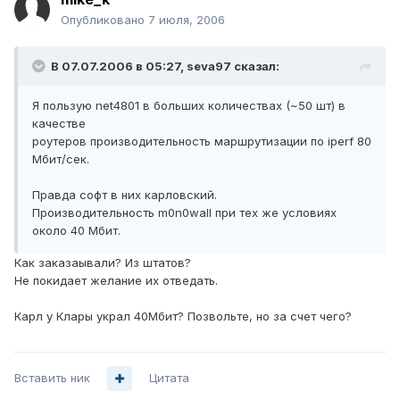
Опубликовано
7 июля, 2006
В 07.07.2006 в 05:27, seva97 сказал:
Я пользую net4801 в больших количествах (~50 шт) в
качестве
роутеров производительность маршрутизации по iperf 80
Мбит/сек.
Правда софт в них карловский.
Производительность m0n0wall при тех же условиях
около 40 Мбит.
Как заказаывали? Из штатов?
Не покидает желание их отведать.
Карл у Клары украл 40Мбит? Позвольте, но за счет чего?
Вставить ник
Цитата