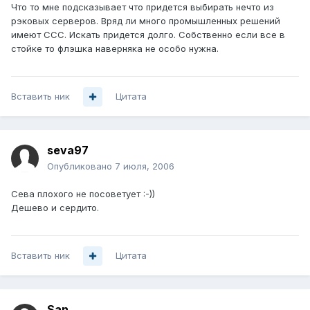
Что то мне подсказывает что придется выбирать нечто из
рэковых серверов. Вряд ли много промышленных решений
имеют ССС. Искать придется долго. Собственно если все в
стойке то флэшка наверняка не особо нужна.
Вставить ник
Цитата
seva97
Опубликовано
7 июля, 2006
Сева плохого не посоветует :-))
Дешево и сердито.
Вставить ник
Цитата
San