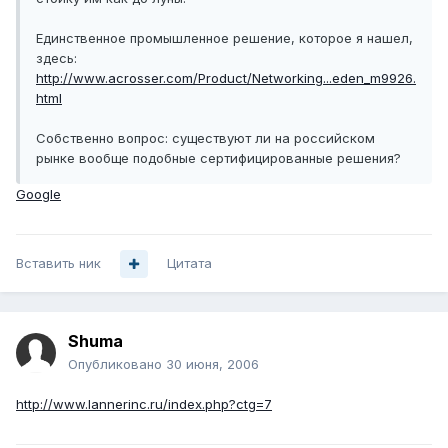
Единственное промышленное решение, которое я нашел,
здесь:
http://www.acrosser.com/Product/Networking...eden_m9926.
html
Собственно вопрос: существуют ли на российском
рынке вообще подобные сертифицированные решения?
Google
Вставить ник
Цитата
Shuma
Опубликовано
30 июня, 2006
http://www.lannerinc.ru/index.php?ctg=7