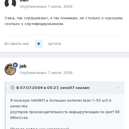
Опубликовано
7 июля, 2006
Сева, так спрашивают, я так понимаю, не столько о хорошем,
сколько о сертифицированном.
Вставить ник
Цитата
jab
Опубликовано
7 июля, 2006
В 07.07.2006 в 05:27, seva97 сказал:
Я пользую net4801 в больших количествах (~50 шт) в
качестве
роутеров производительность маршрутизации по iperf 80
Мбит/сек.