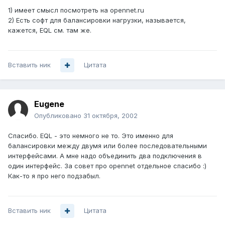
1) имеет смысл посмотреть на opennet.ru
2) Есть софт для балансировки нагрузки, называется,
кажется, EQL см. там же.
Вставить ник
Цитата
Eugene
Опубликовано
31 октября, 2002
Спасибо. EQL - это немного не то. Это именно для
балансировки между двумя или более последовательными
интерфейсами. А мне надо объединить два подключения в
один интерфейс. За совет про opennet отдельное спасибо :)
Как-то я про него подзабыл.
Вставить ник
Цитата