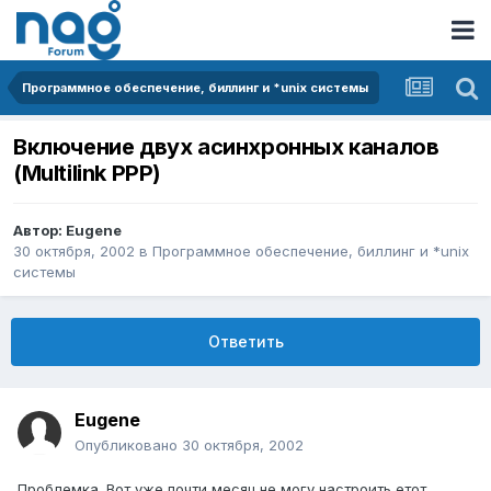
Программное обеспечение, биллинг и *unix системы
Включение двух асинхронных каналов
(Multilink PPP)
Автор:
Eugene
30 октября, 2002
в
Программное обеспечение, биллинг и *unix
системы
Ответить
Eugene
Опубликовано
30 октября, 2002
Проблемка. Вот уже почти месяц не могу настроить етот