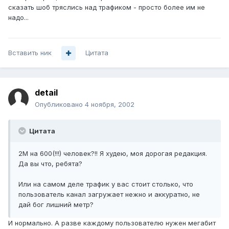
сказать шоб тряслись над трафиком - просто более им не
надо...
Вставить ник
Цитата
detail
Опубликовано
4 ноября, 2002
Цитата
2М на 600(!!!) человек?!! Я худею, моя дорогая редакция.
Да вы что, ребята?
Или на самом деле трафик у вас стоит столько, что
пользователь канал загружает нежно и аккуратно, не
дай бог лишний метр?
И нормально. А разве каждому пользователю нужен мегабит