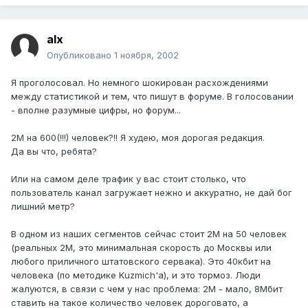
alx
Опубликовано
1 ноября, 2002
Я проголосовал. Но немного шокирован расхождениями
между статистикой и тем, что пишут в форуме. В голосовании
- вполне разумные цифры, но форум...
2М на 600(!!!) человек?!! Я худею, моя дорогая редакция.
Да вы что, ребята?
Или на самом деле трафик у вас стоит столько, что
пользователь канал загружает нежно и аккуратно, не дай бог
лишний метр?
В одном из наших сегментов сейчас стоит 2М на 50 человек
(реальных 2М, это минимальная скорость до Москвы или
любого приличного штатовского сервака). Это 40кбит на
человека (по методике Kuzmich'a), и это тормоз. Люди
жалуются, в связи с чем у нас проблема: 2М - мало, 8Мбит
ставить на такое количество человек дороговато, а