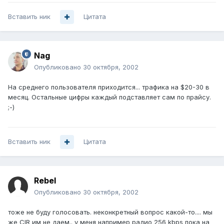
Вставить ник
Цитата
Nag
Опубликовано
30 октября, 2002
На среднего пользователя приходится... трафика на $20-30 в
месяц. Остальные цифры каждый подставляет сам по прайсу.
;-)
Вставить ник
Цитата
Rebel
Опубликовано
30 октября, 2002
тоже не буду голосовать. неконкретный вопрос какой-то.... мы
же CIR им не даем.. у меня например радио 256 kbps пока на