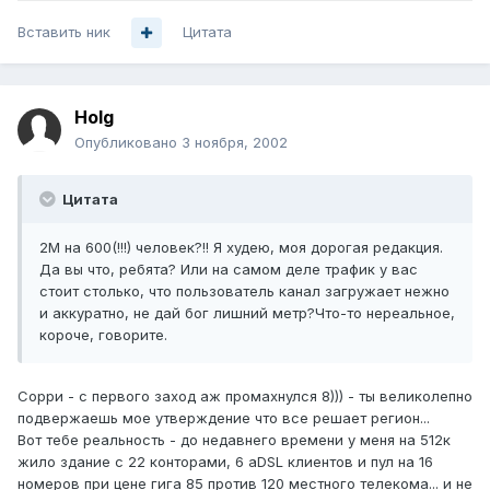
Вставить ник
Цитата
Holg
Опубликовано
3 ноября, 2002
Цитата
2М на 600(!!!) человек?!! Я худею, моя дорогая редакция.
Да вы что, ребята? Или на самом деле трафик у вас
стоит столько, что пользователь канал загружает нежно
и аккуратно, не дай бог лишний метр?Что-то нереальное,
короче, говорите.
Сорри - с первого заход аж промахнулся 8))) - ты великолепно
подвержаешь мое утверждение что все решает регион...
Вот тебе реальность - до недавнего времени у меня на 512к
жило здание с 22 конторами, 6 aDSL клиентов и пул на 16
номеров при цене гига 85 против 120 местного телекома... и не