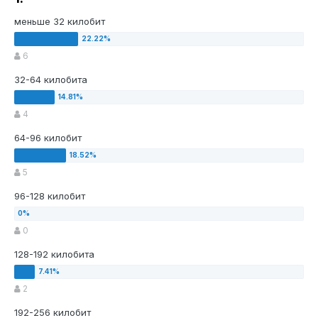
меньше 32 килобит
6
32-64 килобита
4
64-96 килобит
5
96-128 килобит
0
128-192 килобита
2
192-256 килобит