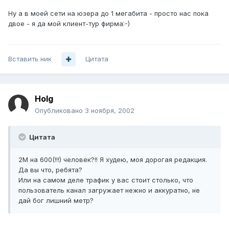
Ну а в моей сети на юзера до 1 мегабита - просто нас пока
двое - я да мой клиент-тур фирма:-)
Вставить ник
Цитата
Holg
Опубликовано
3 ноября, 2002
Цитата
2М на 600(!!!) человек?!! Я худею, моя дорогая редакция.
Да вы что, ребята?
Или на самом деле трафик у вас стоит столько, что
пользователь канал загружает нежно и аккуратно, не
дай бог лишний метр?