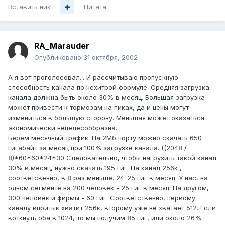
Вставить ник
Цитата
RA_Marauder
Опубликовано
31 октября, 2002
А я вот проголосовал... И рассчитываю пропускную
способность канала по нехитрой формуле. Средняя загрузка
канала должна быть около 30% в месяц. Большая загрузка
может привести к тормозам на пиках, да и цены могут
измениться в большую сторону. Меньшая может оказаться
экономически нецелесообразна.
Берем месячный трафик. На 2Мб порту можно скачать 650
гигабайт за месяц при 100% загрузке канала. ((2048 /
8)*60*60*24*30 Следовательно, чтобы нагрузить такой канал
30% в месяц, нужно скачать 195 гиг. На канал 256к ,
соответсвенно, в 8 раз меньше. 24-25 гиг в месяц. У нас, на
одном сегменте на 200 человек - 25 гиг в месяц. На другом,
300 человек и фирмы - 60 гиг. Соответственно, первому
каналу впритык хватит 256к, второму уже не хватает 512. Если
воткнуть оба в 1024, то мы получим 85 гиг, или около 26%