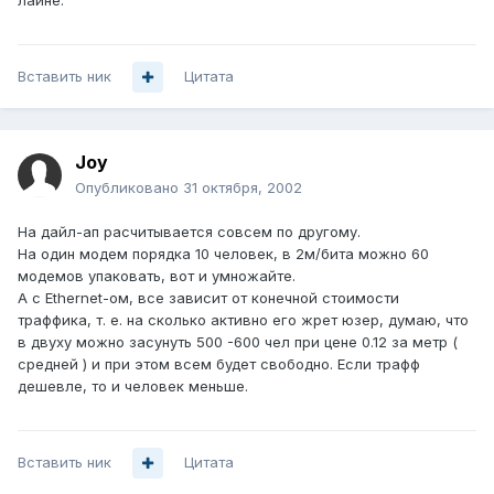
лайне.
Вставить ник
Цитата
Joy
Опубликовано
31 октября, 2002
На дайл-ап расчитывается совсем по другому.
На один модем порядка 10 человек, в 2м/бита можно 60
модемов упаковать, вот и умножайте.
А с Ethernet-ом, все зависит от конечной стоимости
траффика, т. е. на сколько активно его жрет юзер, думаю, что
в двуху можно засунуть 500 -600 чел при цене 0.12 за метр (
средней ) и при этом всем будет свободно. Если трафф
дешевле, то и человек меньше.
Вставить ник
Цитата