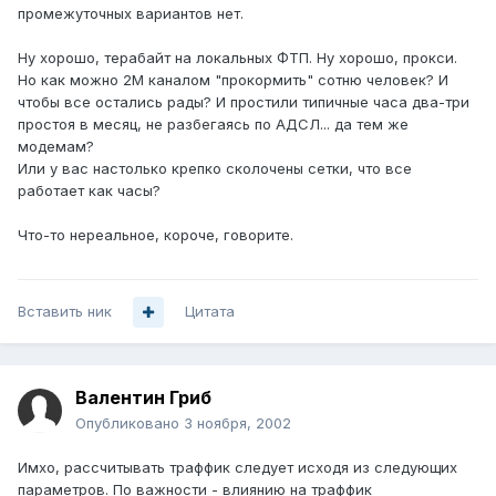
промежуточных вариантов нет.
Ну хорошо, терабайт на локальных ФТП. Ну хорошо, прокси.
Но как можно 2М каналом "прокормить" сотню человек? И
чтобы все остались рады? И простили типичные часа два-три
простоя в месяц, не разбегаясь по АДСЛ... да тем же
модемам?
Или у вас настолько крепко сколочены сетки, что все
работает как часы?
Что-то нереальное, короче, говорите.
Вставить ник
Цитата
Валентин Гриб
Опубликовано
3 ноября, 2002
Имхо, рассчитывать траффик следует исходя из следующих
параметров. По важности - влиянию на траффик