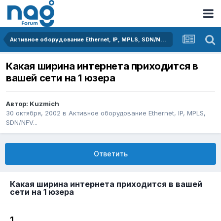
Активное оборудование Ethernet, IP, MPLS, SDN/NFV...
Какая ширина интернета приходится в
вашей сети на 1 юзера
Автор:
Kuzmich
30 октября, 2002
в
Активное оборудование Ethernet, IP, MPLS,
SDN/NFV...
Ответить
Какая ширина интернета приходится в вашей
сети на 1 юзера
1.