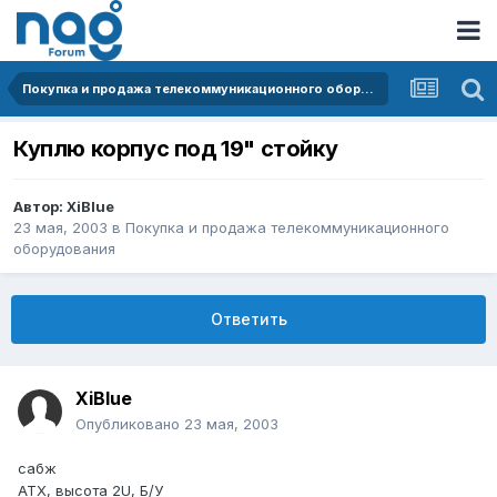
Покупка и продажа телекоммуникационного оборудования
Куплю корпус под 19" стойку
Автор:
XiBlue
23 мая, 2003
в
Покупка и продажа телекоммуникационного
оборудования
Ответить
XiBlue
Опубликовано
23 мая, 2003
сабж
АТХ, высота 2U, Б/У