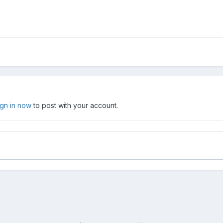
ign in now
to post with your account.