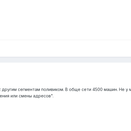
 другим сегментам поливиком. В обще сети 4500 машин. Не у 
ния или смены адресов".