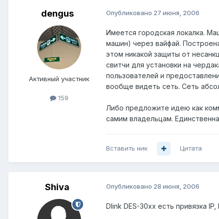
dengus
Опубликовано
27 июня, 2006
Имеется городская локалка. Маш
машин) через вайфай. Построена
этом никакой защиты от несанк
свитчи для установки на черда
пользователей и предоставлении
Активный участник
вообще видеть сеть. Сеть абсо
159
Либо предложите идею как комм
самим владельцам. Единственна
Вставить ник
Цитата
Shiva
Опубликовано
28 июня, 2006
Dlink DES-30xx есть привязка IP,