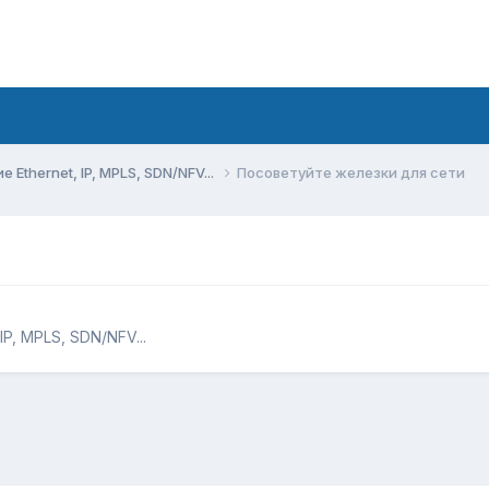
Ethernet, IP, MPLS, SDN/NFV...
Посоветуйте железки для сети
P, MPLS, SDN/NFV...