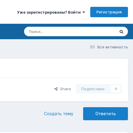
Регистрация
Уже зарегистрированы? Войти
Вся активность
Share
Подписчики
0
Создать тему
Ответить