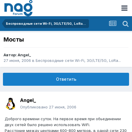
Беспроводные сети Wi-Fi, 3G/LTE/5G, LoRa...
Мосты
Автор:
Angel_
27 июня, 2006
в
Беспроводные сети Wi-Fi, 3G/LTE/5G, LoRa...
Ответить
Angel_
Опубликовано
27 июня, 2006
Доброго времени суток. На первое время при обьединении
двух сетей было решено использовать WiFi.
Расстоние между центрами 600-800 метров, в одной сети 230