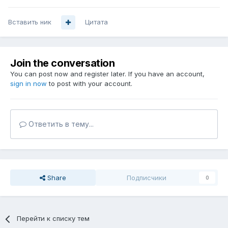
Вставить ник
Цитата
Join the conversation
You can post now and register later. If you have an account,
sign in now
to post with your account.
Ответить в тему...
Share
Подписчики
0
Перейти к списку тем