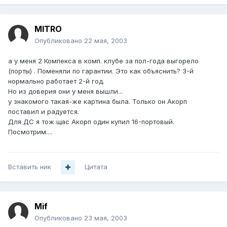
MITRO
Опубликовано
22 мая, 2003
а у меня 2 Компекса в комп. клубе за пол-года выгорело
(порты) . Поменяли по гарантии. Это как объяснить? 3-й
нормально работает 2-й год.
Но из доверия они у меня вышли...
у знакомого такая-же картина была. Только он Акорп
поставил и радуется.
Для ДС я тож щас Акорп один купил 16-портовый.
Посмотрим....
Вставить ник
Цитата
Mif
Опубликовано
23 мая, 2003