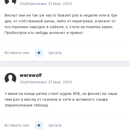
Опубликовано
21 мая, 2003
Виснут они не так уж часто бывает раз в неделю или в три
дня, от собственной шизы, либо от перегрева, а может от
посторонних наводок в кабеле, к стати не понятно каких.
Пробкотрон кто нибудь включет и привет.
Вставить ник
Цитата
werewolf
Опубликовано
21 мая, 2003
У меня на конце ыетки стоит шурик 808, он фиснет не чаше
чем раз в месяц от скачков в сети и активного снифа
(переполнения таблиц).
Вставить ник
Цитата