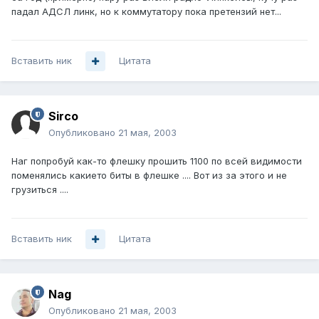
падал АДСЛ линк, но к коммутатору пока претензий нет...
Вставить ник
Цитата
Sirco
Опубликовано
21 мая, 2003
Наг попробуй как-то флешку прошить 1100 по всей видимости
поменялись какието биты в флешке .... Вот из за этого и не
грузиться ....
Вставить ник
Цитата
Nag
Опубликовано
21 мая, 2003