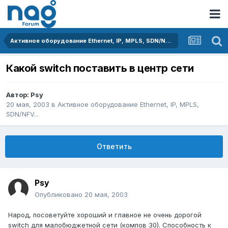
Активное оборудование Ethernet, IP, MPLS, SDN/NFV...
Какой switch поставить в центр сети
Автор:
Psy
20 мая, 2003
в
Активное оборудование Ethernet, IP, MPLS,
SDN/NFV...
Ответить
Psy
Опубликовано
20 мая, 2003
Народ, посоветуйте хороший и главное не очень дорогой
switch для малобюджетной сети (компов 30). Способность к