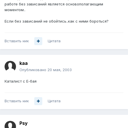
работе без зависаний является основополагающим
моментом..
Если без зависаний не обойтись..как с ними бороться?
Вставить ник
Цитата
kaa
Опубликовано
20 мая, 2003
Каталист с Е-бая
Вставить ник
Цитата
Psy