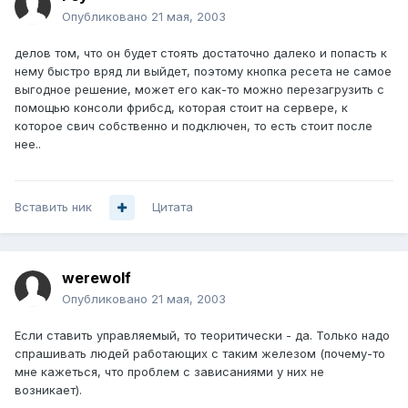
Опубликовано
21 мая, 2003
делов том, что он будет стоять достаточно далеко и попасть к
нему быстро вряд ли выйдет, поэтому кнопка ресета не самое
выгодное решение, может его как-то можно перезагрузить с
помощью консоли фрибсд, которая стоит на сервере, к
которое свич собственно и подключен, то есть стоит после
нее..
Вставить ник
Цитата
werewolf
Опубликовано
21 мая, 2003
Если ставить управляемый, то теоритически - да. Только надо
спрашивать людей работающих с таким железом (почему-то
мне кажеться, что проблем с зависаниями у них не
возникает).