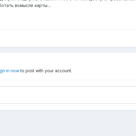
отать всмысле карты....
ign in now
to post with your account.