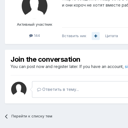
и они короч не хотят вместе раб
Активный участник
144
Вставить ник
Цитата
Join the conversation
You can post now and register later. If you have an account,
s
Ответить в тему...
Перейти к списку тем