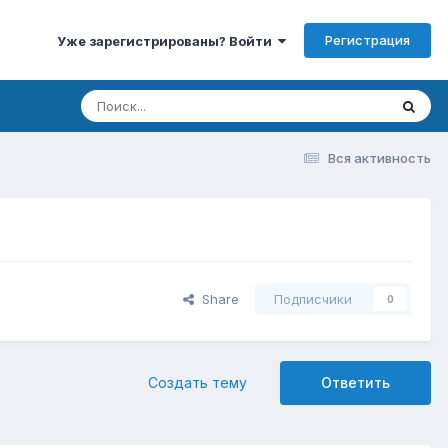
Регистрация
Уже зарегистрированы? Войти
Вся активность
Share
Подписчики
0
Создать тему
Ответить