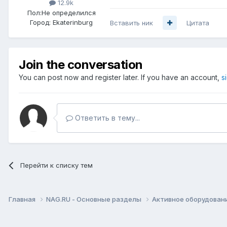
12.9k
Пол:
Не определился
Город:
Ekaterinburg
Вставить ник
Цитата
Join the conversation
You can post now and register later. If you have an account,
s
Ответить в тему...
Перейти к списку тем
Главная
NAG.RU - Основные разделы
Активное оборудование 