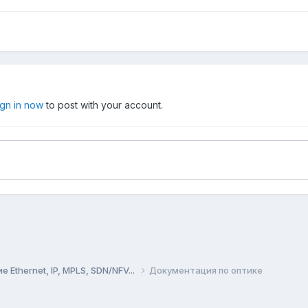
ign in now
to post with your account.
Ethernet, IP, MPLS, SDN/NFV...
Документация по оптике