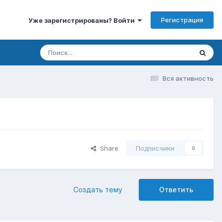
Регистрация
Уже зарегистрированы? Войти
Вся активность
Share
Подписчики
0
Создать тему
Ответить