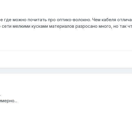
 где можно почитать про оптико-волокно. Чем кабеля отличаю
о сети мелкими кусками материалов разросано много, но так 
.
мерно...