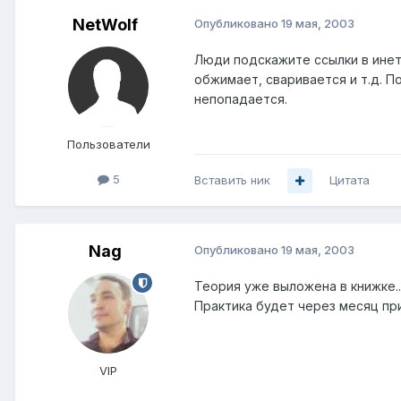
NetWolf
Опубликовано
19 мая, 2003
Люди подскажите ссылки в инете
обжимает, сваривается и т.д. П
непопадается.
Пользователи
5
Вставить ник
Цитата
Nag
Опубликовано
19 мая, 2003
Теория уже выложена в книжке..
Практика будет через месяц при
VIP