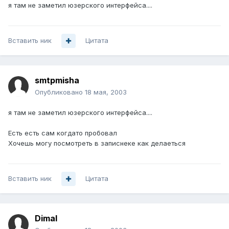
я там не заметил юзерского интерфейса....
Вставить ник
Цитата
smtpmisha
Опубликовано
18 мая, 2003
я там не заметил юзерского интерфейса....
Есть есть сам когдато пробовал
Хочешь могу посмотреть в записнеке как делаеться
Вставить ник
Цитата
DimaI