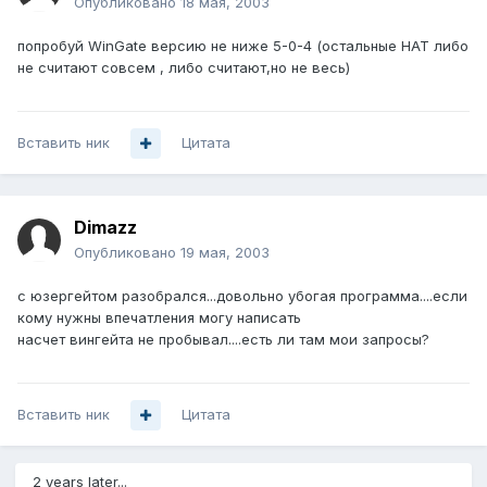
Опубликовано
18 мая, 2003
попробуй WinGate версию не ниже 5-0-4 (остальные НАТ либо
не считают совсем , либо считают,но не весь)
Вставить ник
Цитата
Dimazz
Опубликовано
19 мая, 2003
с юзергейтом разобрался...довольно убогая программа....если
кому нужны впечатления могу написать
насчет вингейта не пробывал....есть ли там мои запросы?
Вставить ник
Цитата
2 years later...