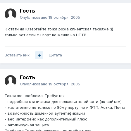
Гость
Опубликовано
18 октября, 2005
К стати на Юзергейте тожа рожа клиентская такаяже :))
только вот если ты порт не менял на НТТР
Вставить ник
Цитата
Гость
Опубликовано
19 октября, 2005
Такая же проблема. Требуется:
- подробная статистика для пользователей сети (по сайтам)
- желательно не только по 80му порту, но и ФТП, Аська, Почта
- возможность доменной аутентификации
- веб интерфейс как дополнительный плюс
- антивирусная защита
Пробовал ТрафикИнспектор - он требует два