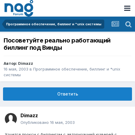
Программное обеспечение, биллинг и *unix системы
Посоветуйте реально работающий
биллинг под Винды
Автор:
Dimazz
16 мая, 2003
в
Программное обеспечение, биллинг и *unix
системы
Ответить
Dimazz
Опубликовано
16 мая, 2003
Хочется прокси с биллингом,с авторизацией юзверей,с