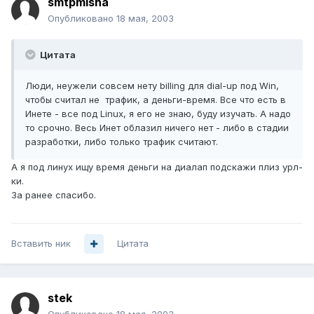
smtpmisha
Опубликовано
18 мая, 2003
Цитата
Люди, неужели совсем нету billing для dial-up под Win,
чтобы считал не трафик, а деньги-время. Все что есть в
Инете - все под Linux, я его не знаю, буду изучать. А надо
то срочно. Весь Инет облазил ничего нет - либо в стадии
разработки, либо только трафик считают.
А я под линух ищу время деньги на диалап подскажи плиз урл-
ки.
За ранее спасибо.
Вставить ник
Цитата
stek