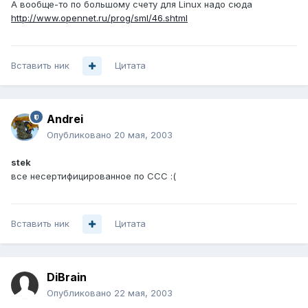
А вообще-то по большому счету для Linux надо сюда
http://www.opennet.ru/prog/sml/46.shtml
Вставить ник
Цитата
Andrei
Опубликовано
20 мая, 2003
stek
все несертифицированное по ССС :(
Вставить ник
Цитата
DiBrain
Опубликовано
22 мая, 2003