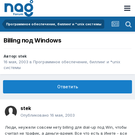
Программное обеспечение, биллинг и *unix системы
Billing под Windows
Автор:
stek
16 мая, 2003
в
Программное обеспечение, биллинг и *unix
системы
Ответить
stek
Опубликовано
16 мая, 2003
Люди, неужели совсем нету billing для dial-up под Win, чтобы
считал не трафик, а деньги-время. Все что есть в Инете - все