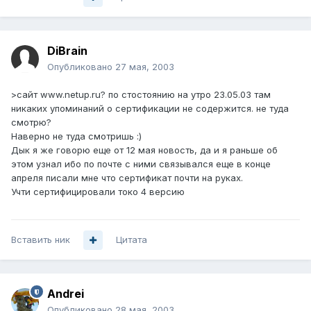
DiBrain
Опубликовано
27 мая, 2003
>сайт www.netup.ru? по стостоянию на утро 23.05.03 там
никаких упоминаний о сертификации не содержится. не туда
смотрю?
Наверно не туда смотришь :)
Дык я же говорю еще от 12 мая новость, да и я раньше об
этом узнал ибо по почте с ними связывался еще в конце
апреля писали мне что сертификат почти на руках.
Учти сертифицировали токо 4 версию
Вставить ник
Цитата
Andrei
Опубликовано
28 мая, 2003