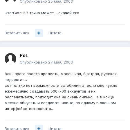
Опубликовано
25 мая, 2003
UserGate 2.7 точно может.... скачай его
Вставить ник
Цитата
PoL
Опубликовано
27 мая, 2003
блин прога просто прелесть, маленькая, быстрая, русская,
недорогая...
вот только нет возможности автобилинга, если мне нужно
ежемесячно создавать 500-700 аккаунтов и их
распечатывать, подходит она не очень сильно... а в конце
месяца обнулять и создавать новые, по одному в оконном
интерфейсе тяжеловато...
Вставить ник
Цитата