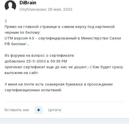
DiBrain
Опубликовано
28 мая, 2003
:)
Прямо на главной странице в самом верху под картинкой
черным по белому:
UTM версия 4.0 - сертифицированный в Министерстве Связи
РФ биллинг...
Из форума на вопрос о сертификате:
добавлено 25-5-2003 в 09:36 PM
оригинал сертификат еще до нас не дошел ;-( Как будет сразу
выложим на сайт.
У меня на почте есть сканерная бумажка а прохождении
сертификационных испытаний.
Вставить ник
Цитата