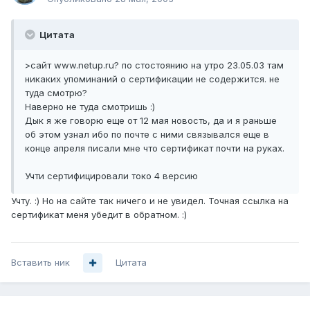
Цитата
>сайт www.netup.ru? по стостоянию на утро 23.05.03 там
никаких упоминаний о сертификации не содержится. не
туда смотрю?
Наверно не туда смотришь :)
Дык я же говорю еще от 12 мая новость, да и я раньше
об этом узнал ибо по почте с ними связывался еще в
конце апреля писали мне что сертификат почти на руках.
Учти сертифицировали токо 4 версию
Учту. :) Но на сайте так ничего и не увидел. Точная ссылка на
сертификат меня убедит в обратном. :)
Вставить ник
Цитата