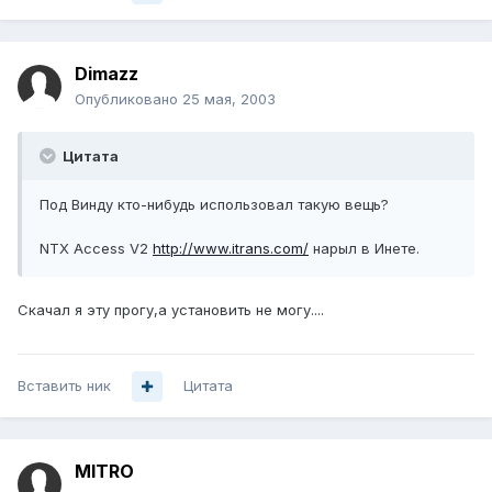
Dimazz
Опубликовано
25 мая, 2003
Цитата
Под Винду кто-нибудь использовал такую вещь?
NTX Access V2
http://www.itrans.com/
нарыл в Инете.
Скачал я эту прогу,а установить не могу....
Вставить ник
Цитата
MITRO