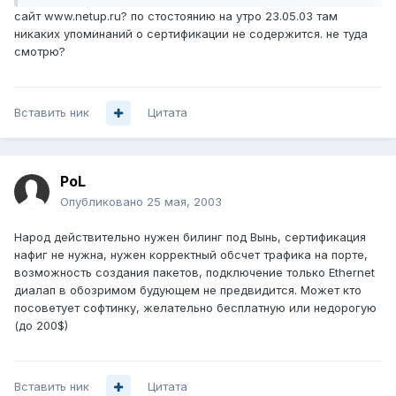
сайт www.netup.ru? по стостоянию на утро 23.05.03 там
никаких упоминаний о сертификации не содержится. не туда
смотрю?
Вставить ник
Цитата
PoL
Опубликовано
25 мая, 2003
Народ действительно нужен билинг под Вынь, сертификация
нафиг не нужна, нужен корректный обсчет трафика на порте,
возможность создания пакетов, подключение только Ethernet
диалап в обозримом будующем не предвидится. Может кто
посоветует софтинку, желательно бесплатную или недорогую
(до 200$)
Вставить ник
Цитата