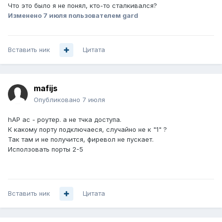
Что это было я не понял, кто-то сталкивался?
Изменено
7 июля
пользователем gard
Вставить ник
Цитата
mafijs
Опубликовано
7 июля
hAP ac - роутер. а не тчка доступа.
К кaкому порту подключaеся, случайно не к "1" ?
Так там и не получится, фиревол не пускает.
Исползовать порты 2-5
Вставить ник
Цитата