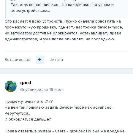
Так ведь не наездишься - не находишься по узлам и
всем устройствам...
Это касается всех устройств. Нужно сначала обновлять на
промежуточную прошивку, где есть настройка device-mode,
но автоматом доступ не блокируется, устанавливать права
администратора, и уже после обновлять на последнюю.
Вставить ник
Цитата
gard
Опубликовано
16 июля
Промежуточная это 7.17?
На ней так понимаю задать device-mode как advanced..
Ребутнуться..
И обновляться дальше?
Права ставить в system - users - groups? Но они же вроде не