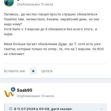
Опубликовано
11 июля
Пытаюсь.. да честно говоря просто страшно обновляться.
Понятно там.. нетинсталл, бэкапы.. нерабочий день.. но оно
надо кому?
Хотя было с 3 версии до 6 обновился без всего этого.. и
норм..
Меня больше пугает обновление Дуды.. до 7.. хотя есть уже
свитчи, которые только по snmp.. те, что на 7 версии.. по ROS
не отвечают.
Вставить ник
Цитата
Saab95
Опубликовано
13 июля
В 11.07.2026 в 05:08,
gard
сказал: