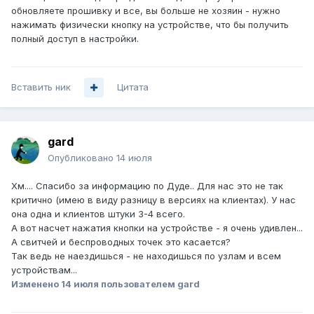
обновляете прошивку и все, вы больше не хозяин - нужно
нажимать физически кнопку на устройстве, что бы получить
полный доступ в настройки.
Вставить ник
Цитата
gard
Опубликовано
14 июля
Хм.... Спасибо за информацию по Дуде.. Для нас это не так
критично (имею в виду разницу в версиях на клиентах). У нас
она одна и клиентов штуки 3-4 всего.
А вот насчет нажатия кнопки на устройстве - я очень удивлен...
А свитчей и беспроводных точек это касается?
Так ведь не наездишься - не находишься по узлам и всем
устройствам...
Изменено
14 июля
пользователем gard