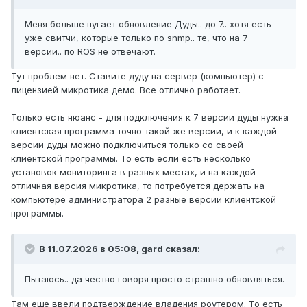
Меня больше пугает обновление Дуды.. до 7.. хотя есть
уже свитчи, которые только по snmp.. те, что на 7
версии.. по ROS не отвечают.
Тут проблем нет. Ставите дуду на сервер (компьютер) с
лицензией микротика демо. Все отлично работает.
Только есть нюанс - для подключения к 7 версии дуды нужна
клиентская программа точно такой же версии, и к каждой
версии дуды можно подключиться только со своей
клиентской программы. То есть если есть несколько
установок мониторинга в разных местах, и на каждой
отличная версия микротика, то потребуется держать на
компьютере администратора 2 разные версии клиентской
программы.
В 11.07.2026 в 05:08,
gard
сказал:
Пытаюсь.. да честно говоря просто страшно обновляться.
Там еще ввели подтверждение владения роутером. То есть