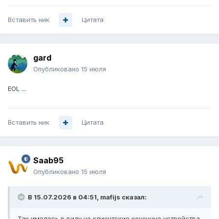
Вставить ник
Цитата
gard
Опубликовано
15 июля
EOL
...
Вставить ник
Цитата
Saab95
Опубликовано
15 июля
В 15.07.2026 в 04:51,
mafijs
сказал:
Так имелось в виду не клиентские конечные устройства,