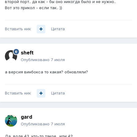
второй порт.. да как - бы оно никогда было и не нужно..
Вот это прикол - если так.. ))
Вставить ник
Цитата
sheft
Опубликовано
7 июля
а версия винбокса то какая? обновляли?
Вставить ник
Цитата
gard
Опубликовано
7 июля
Да, воде 43. что-то такое.. или 42..