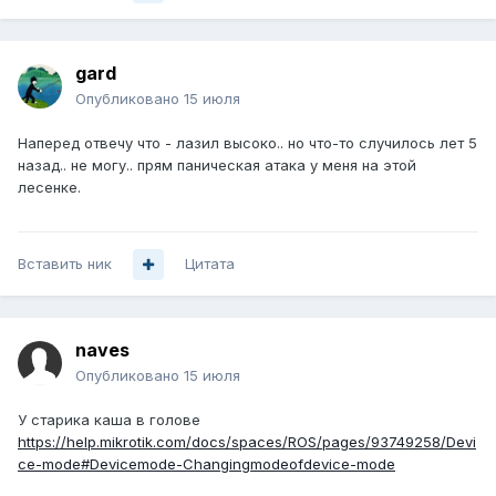
gard
Опубликовано
15 июля
Наперед отвечу что - лазил высоко.. но что-то случилось лет 5
назад.. не могу.. прям паническая атака у меня на этой
лесенке.
Вставить ник
Цитата
naves
Опубликовано
15 июля
У старика каша в голове
https://help.mikrotik.com/docs/spaces/ROS/pages/93749258/Devi
ce-mode#Devicemode-Changingmodeofdevice-mode