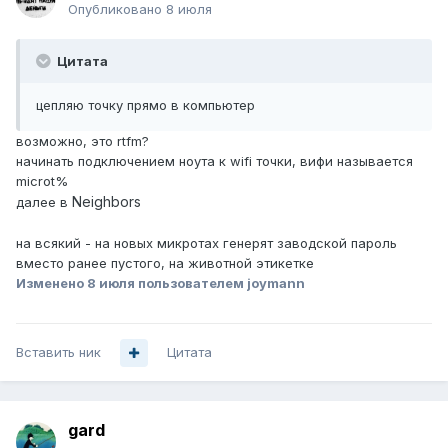
Опубликовано
8 июля
Цитата
цепляю точку прямо в компьютер
возможно, это rtfm?
начинать подключением ноута к wifi точки, вифи называется
microt%
Neighbors
далее в
на всякий - на новых микротах генерят заводской пароль
вместо ранее пустого, на животной этикетке
Изменено
8 июля
пользователем joymann
Вставить ник
Цитата
gard