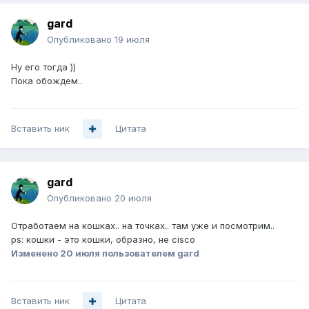
gard
Опубликовано
19 июля
Ну его тогда ))
Пока обождем..
Вставить ник
Цитата
gard
Опубликовано
20 июля
Отработаем на кошках.. на точках.. там уже и посмотрим..
ps: кошки - это кошки, образно, не cisco
Изменено
20 июля
пользователем gard
Вставить ник
Цитата