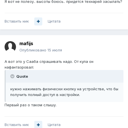
Я вот не полезу.. высоты боюсь.. придется технарей засылать?
Вставить ник
Цитата
mafijs
Опубликовано
15 июля
А вот это у Сааба спрашивать надо. От кула он
нафантазровал:
Quote
нужно нажимать физически кнопку на устройстве, что бы
получить полный доступ в настройки.
Первый раз о таком слышу.
Вставить ник
Цитата