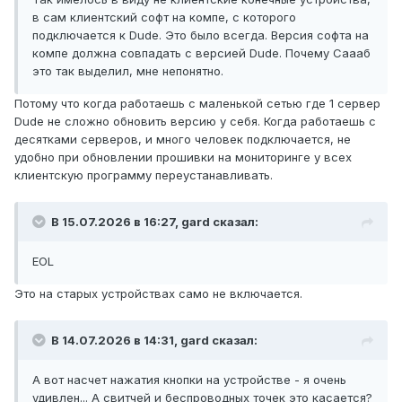
в сам клиентский софт на компе, с которого
подключается к Dude. Это было всегда. Версия софта на
компе должна совпадать с версией Dude. Почему Саааб
это так выделил, мне непонятно.
Потому что когда работаешь с маленькой сетью где 1 сервер
Dude не сложно обновить версию у себя. Когда работаешь с
десятками серверов, и много человек подключается, не
удобно при обновлении прошивки на мониторинге у всех
клиентскую программу переустанавливать.
В 15.07.2026 в 16:27,
gard
сказал:
EOL
Это на старых устройствах само не включается.
В 14.07.2026 в 14:31,
gard
сказал:
А вот насчет нажатия кнопки на устройстве - я очень
удивлен... А свитчей и беспроводных точек это касается?