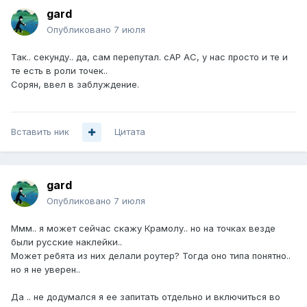
gard
Опубликовано
7 июля
Так.. секунду.. да, сам перепутал. cAP AC, у нас просто и те и
те есть в роли точек..
Сорян, ввел в заблуждение.
Вставить ник
Цитата
gard
Опубликовано
7 июля
Ммм.. я может сейчас скажу Крамолу.. но на точках везде
были русские наклейки..
Может ребята из них делали роутер? Тогда оно типа понятно..
но я не уверен..
Да .. не додумался я ее запитать отдельно и включиться во