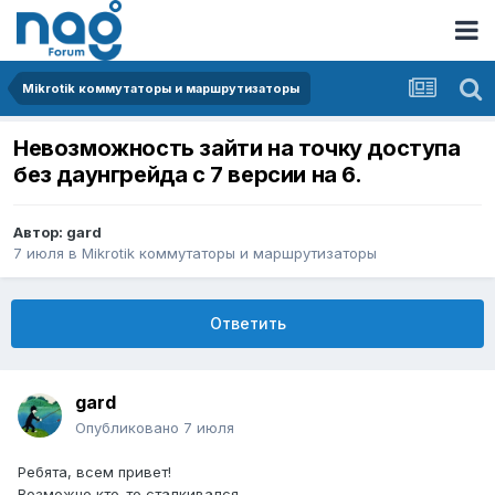
Mikrotik коммутаторы и маршрутизаторы
Невозможность зайти на точку доступа
без даунгрейда с 7 версии на 6.
Автор:
gard
7 июля
в
Mikrotik коммутаторы и маршрутизаторы
Ответить
gard
Опубликовано
7 июля
Ребята, всем привет!
Возможно кто-то сталкивался..