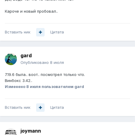
Кароче и новый пробовал..
Вставить ник
Цитата
gard
Опубликовано
8 июля
7.19.6 была.. воот.. посмотрел только что.
Винбокс 3.42..
Изменено
8 июля
пользователем gard
Вставить ник
Цитата
joymann