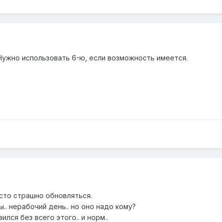
Нужно использовать 6-ю, если возможность имеется.
осто страшно обновляться.
ы.. нерабочий день.. но оно надо кому?
ился без всего этого.. и норм..