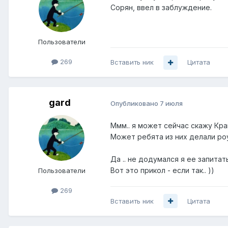
Сорян, ввел в заблуждение.
Пользователи
269
Вставить ник
Цитата
gard
Опубликовано
7 июля
Ммм.. я может сейчас скажу Крам
Может ребята из них делали роут
Да .. не додумался я ее запитат
Вот это прикол - если так.. ))
Пользователи
269
Вставить ник
Цитата