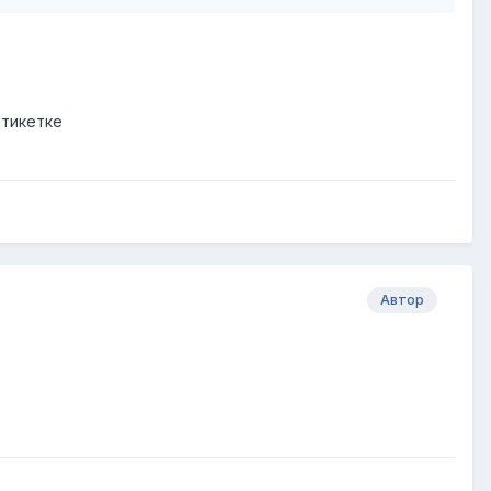
этикетке
Автор