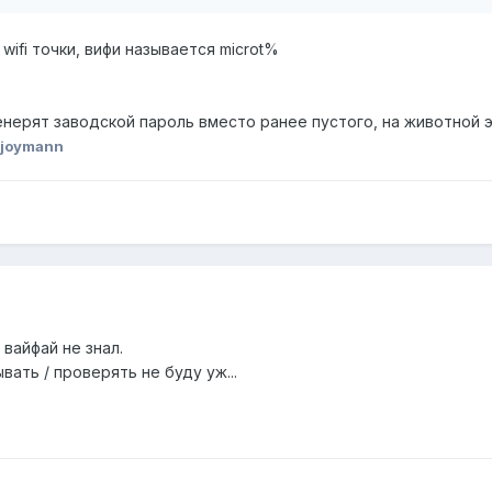
wifi точки, вифи называется microt%
генерят заводской пароль вместо ранее пустого, на животной 
 joymann
о вайфай не знал.
вать / проверять не буду уж...