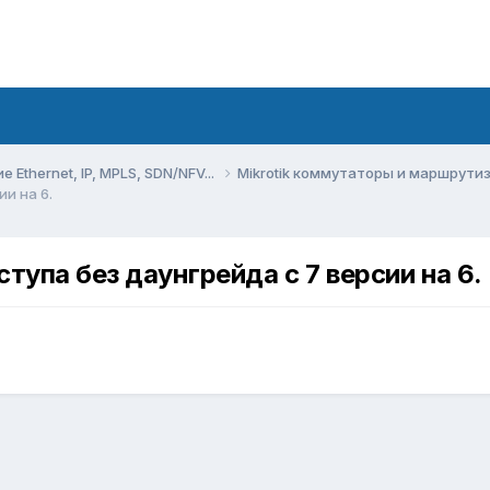
Ethernet, IP, MPLS, SDN/NFV...
Mikrotik коммутаторы и маршрут
и на 6.
тупа без даунгрейда с 7 версии на 6.