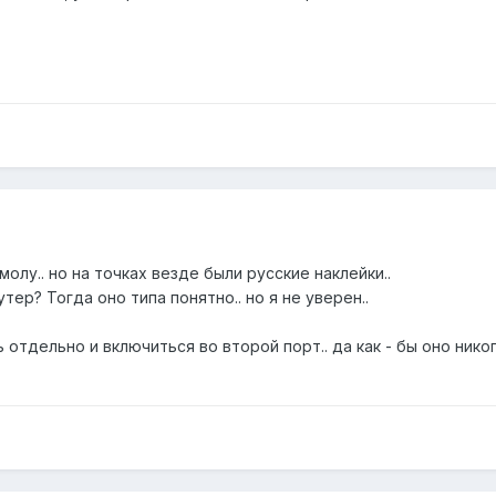
олу.. но на точках везде были русские наклейки..
ер? Тогда оно типа понятно.. но я не уверен..
ь отдельно и включиться во второй порт.. да как - бы оно нико