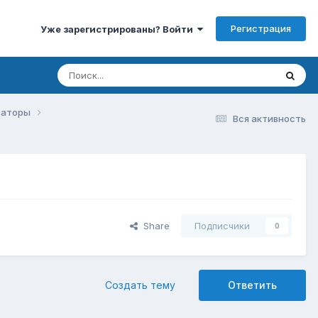
Регистрация
Уже зарегистрированы? Войти
изаторы
Вся активность
Share
Подписчики
0
Создать тему
Ответить