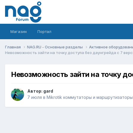
Магазин
Портал
Главная
NAG.RU - Основные разделы
Активное оборудование 
Невозможность зайти на точку доступа без даунгрейда с 7 верси
Невозможность зайти на точку дос
Автор:
gard
7 июля
в
Mikrotik коммутаторы и маршрутизаторы