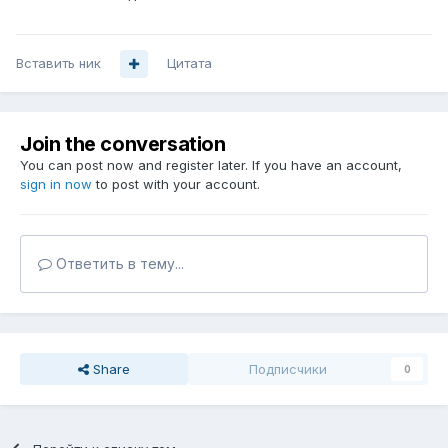
Вставить ник
Цитата
Join the conversation
You can post now and register later. If you have an account,
sign in now
to post with your account.
Ответить в тему...
Share
Подписчики
0