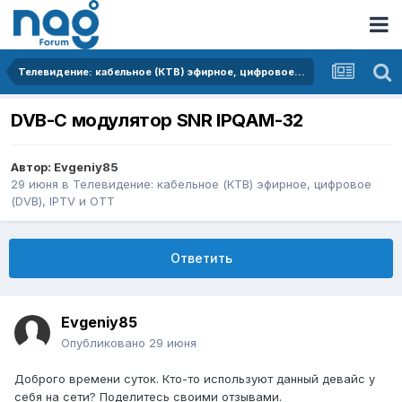
Телевидение: кабельное (КТВ) эфирное, цифровое (DVB), IPTV и OTT
DVB-C модулятор SNR IPQAM-32
Автор:
Evgeniy85
29 июня
в
Телевидение: кабельное (КТВ) эфирное, цифровое
(DVB), IPTV и OTT
Ответить
Evgeniy85
Опубликовано
29 июня
Доброго времени суток. Кто-то используют данный девайс у
себя на сети? Поделитесь своими отзывами.