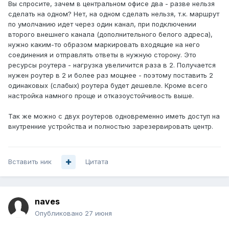
Вы спросите, зачем в центральном офисе два - разве нельзя
сделать на одном? Нет, на одном сделать нельзя, т.к. маршрут
по умолчанию идет через один канал, при подключении
второго внешнего канала (дополнительного белого адреса),
нужно каким-то образом маркировать входящие на него
соединения и отправлять ответы в нужную сторону. Это
ресурсы роутера - нагрузка увеличится раза в 2. Получается
нужен роутер в 2 и более раз мощнее - поэтому поставить 2
одинаковых (слабых) роутера будет дешевле. Кроме всего
настройка намного проще и отказоустойчивость выше.
Так же можно с двух роутеров одновременно иметь доступ на
внутренние устройства и полностью зарезервировать центр.
Вставить ник
Цитата
naves
Опубликовано
27 июня