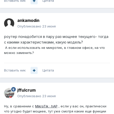
Вставить ник
Цитата
ankamodin
Опубликовано
23 июня
роутер понадобится в пару раз мощнее текущего- тогда
с какими характеристиками, какую модель?
А если использовать не микротик, в главном офисе, на что
можно заменить.?
Вставить ник
Цитата
jffulcrum
Опубликовано
23 июня
Ну, в сравнении с
MikroTik · hAP
, если у вас он, практически
что угодно будет мощнее, тут уже смотря какие еще функции