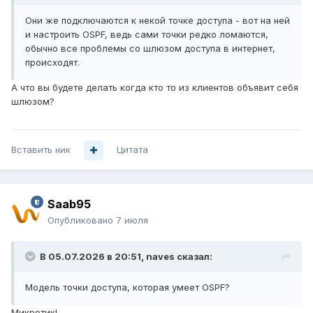
Они же подключаются к некой точке доступа - вот на ней
и настроить OSPF, ведь сами точки редко ломаются,
обычно все проблемы со шлюзом доступа в интернет,
происходят.
А что вы будете делать когда кто то из клиентов объявит себя
шлюзом?
Вставить ник
Цитата
Saab95
Опубликовано
7 июля
В 05.07.2026 в 20:51,
naves
сказал:
Модель точки доступа, которая умеет OSPF?
Микротик!