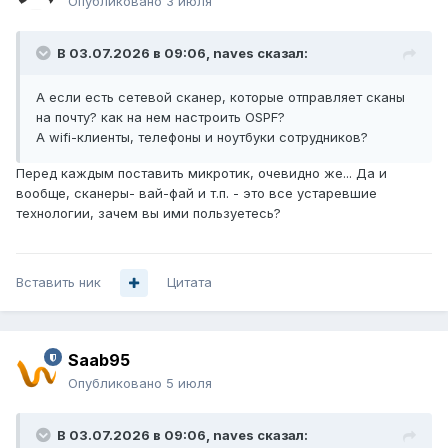
Опубликовано
3 июля
В 03.07.2026 в 09:06,
naves
сказал:
А если есть сетевой сканер, которые отправляет сканы
на почту? как на нем настроить OSPF?
А wifi-клиенты, телефоны и ноутбуки сотрудников?
Перед каждым поставить микротик, очевидно же... Да и
вообще, сканеры- вай-фай и т.п. - это все устаревшие
технологии, зачем вы ими пользуетесь?
Вставить ник
Цитата
Saab95
Опубликовано
5 июля
В 03.07.2026 в 09:06,
naves
сказал: