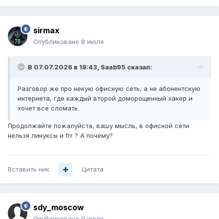
sirmax
Опубликовано
8 июля
В 07.07.2026 в 18:43,
Saab95
сказал:
Разговор же про некую офисную сеть, а не абонентскую
интернета, где каждый второй доморощенный хакер и
хочет все сломать.
Продолжайте пожалуйста, вашу мысль, в офисной сети
нельзя линуксы и frr ? А почему?
Вставить ник
Цитата
sdy_moscow
Опубликовано
9 июля