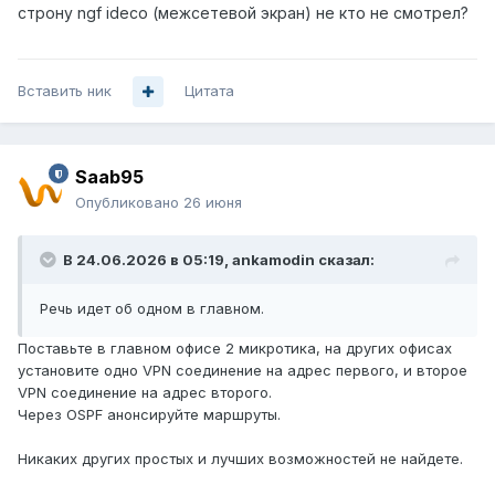
строну ngf ideco (межсетевой экран) не кто не смотрел?
Вставить ник
Цитата
Saab95
Опубликовано
26 июня
В 24.06.2026 в 05:19,
ankamodin
сказал:
Речь идет об одном в главном.
Поставьте в главном офисе 2 микротика, на других офисах
установите одно VPN соединение на адрес первого, и второе
VPN соединение на адрес второго.
Через OSPF анонсируйте маршруты.
Никаких других простых и лучших возможностей не найдете.