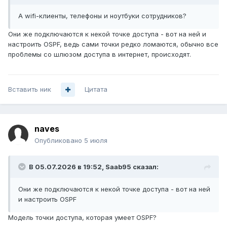
А wifi-клиенты, телефоны и ноутбуки сотрудников?
Они же подключаются к некой точке доступа - вот на ней и
настроить OSPF, ведь сами точки редко ломаются, обычно все
проблемы со шлюзом доступа в интернет, происходят.
Вставить ник
Цитата
naves
Опубликовано
5 июля
В 05.07.2026 в 19:52,
Saab95
сказал:
Они же подключаются к некой точке доступа - вот на ней
и настроить OSPF
Модель точки доступа, которая умеет OSPF?