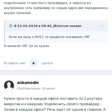
подключение от местного провайдера, а запросы во
внутреннюю сеть (например по серым адресам) передавались
внутри туннелей.
В 23.06.2026 в 08:46,
jffulcrum
сказал:
Если же речь о ROS7, то придётся осваивать VRF
И никакой VRF тут не нужен.
Вставить ник
Цитата
ankamodin
Опубликовано
24 июня
Нужно просто в каждом офисе поставить по 2 роутера
микротик и к каждому подключить своего провайдер -
Зачем в каждом офисе? Речь идет об одном в главном. А