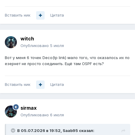
Вставить ник
Цитата
witch
Опубликовано
5 июля
Вот у меня 6 точек Deco(tp link) мало того, что оказалось их по
езернет не просто соединить. Ещё там OSPF есть?
Вставить ник
Цитата
sirmax
Опубликовано
6 июля
В 05.07.2026 в 19:52,
Saab95
сказал: