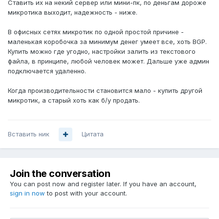
Ставить их на некий сервер или мини-пк, по деньгам дороже
микротика выходит, надежность - ниже.
В офисных сетях микротик по одной простой причине -
маленькая коробочка за минимум денег умеет все, хоть BGP.
Купить можно где угодно, настройки залить из текстового
файла, в принципе, любой человек может. Дальше уже админ
подключается удаленно.
Когда производительности становится мало - купить другой
микротик, а старый хоть как б/у продать.
Вставить ник
Цитата
Join the conversation
You can post now and register later. If you have an account,
sign in now
to post with your account.