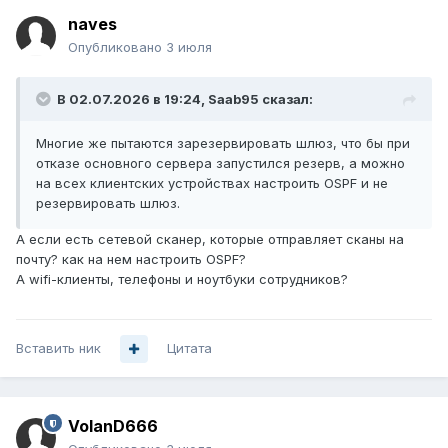
naves
Опубликовано
3 июля
В 02.07.2026 в 19:24,
Saab95
сказал:
Многие же пытаются зарезервировать шлюз, что бы при
отказе основного сервера запустился резерв, а можно
на всех клиентских устройствах настроить OSPF и не
резервировать шлюз.
А если есть сетевой сканер, которые отправляет сканы на
почту? как на нем настроить OSPF?
А wifi-клиенты, телефоны и ноутбуки сотрудников?
Вставить ник
Цитата
VolanD666