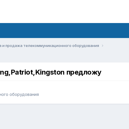
а и продажа телекоммуникационного оборудования
ng,Patriot,Kingston предложу
ного оборудования