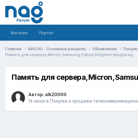
Магазин
Портал
Главная
NAG.RU - Основные разделы
Объявления
Покупк
Память для сервера,Micron,Samsung,Patriot,Kingston предложу
Память для сервера,Micron,Samsu
Автор:
alk20000
14 июня
в
Покупка и продажа телекоммуникацион