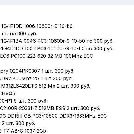
-1G4F1DD 1006 10600r-9-10-b0
 шт. по 300 руб.
1G4F1BA 0946 PC3-10600r-9-10-b0 по 300 руб.
1G4D1DD 1006 PC3-10600r-9-10-b0 по 300 руб.
EC6 PC100-222-620 32 MB 100Mhz ECC
ory 0204PK0307 1 шт. 300 руб.
DR2 800Mhz 2G 1 шт 300 руб.
 M312L6420ETS 512 Mb 2 шт. 300 руб.
-CH9Q5
0-P1 6 шт. 300 руб.
2100R-20331-Z 512MB ESS 2 шт. 300 руб.
CG DDRIII GB РC3-10600 DDR3-1333МНz ЕCС
 2 шт. 300 руб.
 T7 AB-C 1037 2Gb