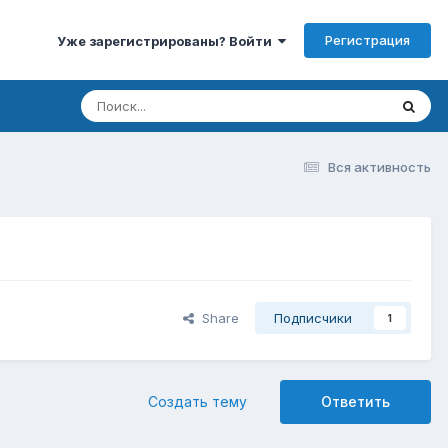
Регистрация
Уже зарегистрированы? Войти
Вся активность
Share
Подписчики
1
Создать тему
Ответить