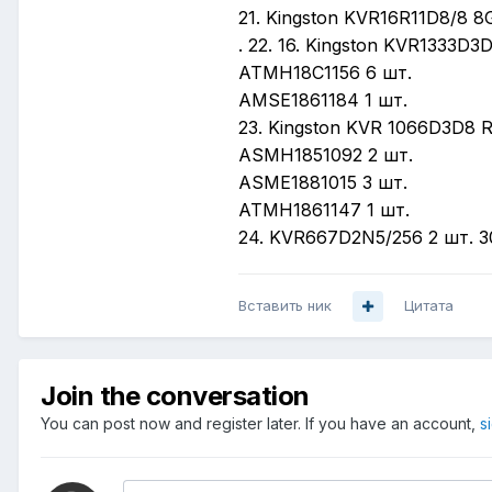
21. Kingston KVR16R11D8/8 8
. 22. 16. Kingston KVR1333
ATMH18C1156 6 шт.
AMSE1861184 1 шт.
23. Kingston KVR 1066D3D8 
ASMH1851092 2 шт.
ASME1881015 3 шт.
ATMH1861147 1 шт.
24. KVR667D2N5/256 2 шт. 3
Вставить ник
Цитата
Join the conversation
You can post now and register later. If you have an account,
s