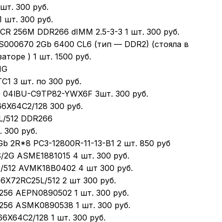
шт. 300 руб.
 шт. 300 руб.
R 256M DDR266 dIMM 2.5-3-3 1 шт. 300 руб.
PS000670 2Gb 6400 CL6 (тип — DDR2) (стояла в
аторе ) 1 шт. 1500 руб.
1G
C1 3 шт. по 300 руб.
G 04lBU-C9TP82-YWX6F 3шт. 300 руб.
66X64C2/128 300 руб.
L/512 DDR266
 300 руб.
Gb 2R*8 PC3-12800R-11-13-B1 2 шт. 850 руб
/2G ASME1881015 4 шт. 300 руб.
A/512 AVMK18B0402 4 шт 300 руб.
66X72RC25L/512 2 шт 300 руб.
256 AEPN0890502 1 шт. 300 руб.
256 ASMK0890538 1 шт. 300 руб.
6X64C2/128 1 шт. 300 руб.