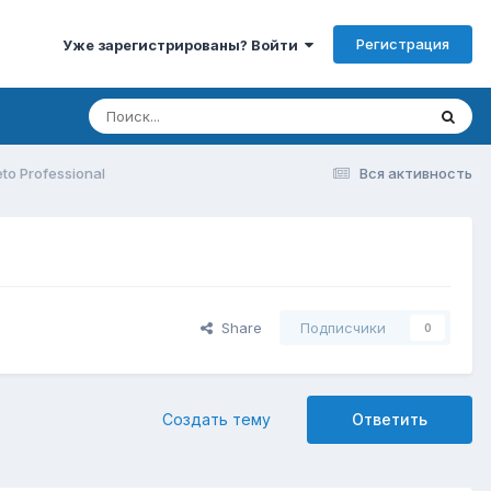
Регистрация
Уже зарегистрированы? Войти
eto Professional
Вся активность
Share
Подписчики
0
Создать тему
Ответить