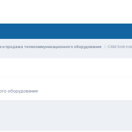
а и продажа телекоммуникационного оборудования
CAM Smit Ird
ого оборудования