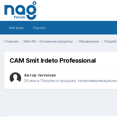
Магазин
Портал
Главная
NAG.RU - Основные разделы
Объявления
Покупк
CAM Smit Irdeto Professional
Автор:
tervoivan
26 мая
в
Покупка и продажа телекоммуникационн