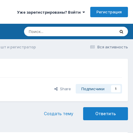
Регистрация
Уже зарегистрированы? Войти
 шт и регистратор
Вся активность
Share
Подписчики
1
Создать тему
Ответить