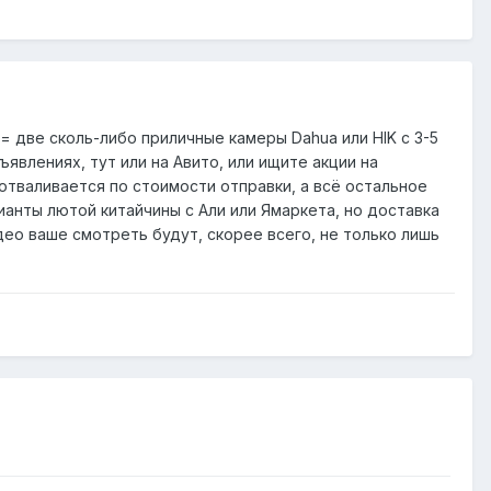
 = две сколь-либо приличные камеры Dahua или HIK с 3-5
ъявлениях, тут или на Авито, или ищите акции на
 отваливается по стоимости отправки, а всё остальное
рианты лютой китайчины с Али или Ямаркета, но доставка
део ваше смотреть будут, скорее всего, не только лишь