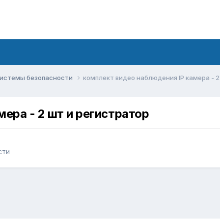
системы безопасности
комплект видео наблюдения IP камера - 2
ера - 2 шт и регистратор
сти