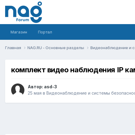
Магазин
Портал
Главная
NAG.RU - Основные разделы
Видеонаблюдение и 
комплект видео наблюдения IP кам
Автор:
asd-3
25 мая
в
Видеонаблюдение и системы безопасно