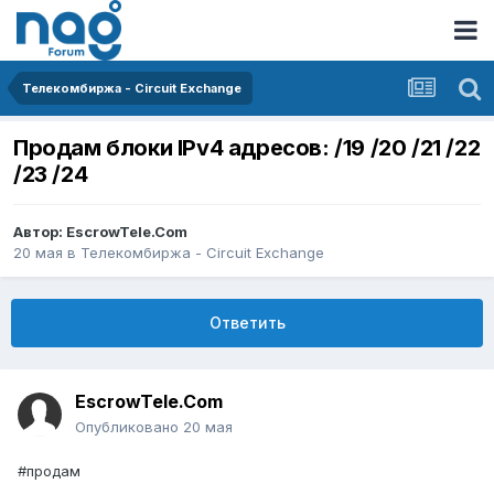
Телекомбиржа - Circuit Exchange
Продам блоки IPv4 адресов: /19 /20 /21 /22
/23 /24
Автор:
EscrowTele.Com
20 мая
в
Телекомбиржа - Circuit Exchange
Ответить
EscrowTele.Com
Опубликовано
20 мая
#продам