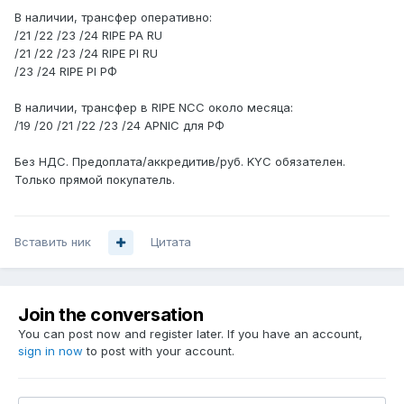
В наличии, трансфер оперативно:
/21 /22 /23 /24 RIPE PA RU
/21 /22 /23 /24 RIPE PI RU
/23 /24 RIPE PI РФ
В наличии, трансфер в RIPE NCC около месяца:
/19 /20 /21 /22 /23 /24 APNIC для РФ
Без НДС. Предоплата/аккредитив/руб. KYC обязателен.
Только прямой покупатель.
Вставить ник
Цитата
Join the conversation
You can post now and register later. If you have an account,
sign in now
to post with your account.